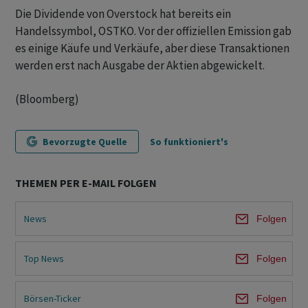
Die Dividende von Overstock hat bereits ein
Handelssymbol, OSTKO. Vor der offiziellen Emission gab
es einige Käufe und Verkäufe, aber diese Transaktionen
werden erst nach Ausgabe der Aktien abgewickelt.
(Bloomberg)
Bevorzugte Quelle
So funktioniert's
THEMEN PER E-MAIL FOLGEN
News
Folgen
Top News
Folgen
Börsen-Ticker
Folgen