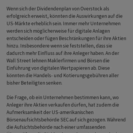
Wenn sich der Dividendenplan von Overstock als
erfolgreich erweist, könnten die Auswirkungen auf die
US-Märkte erheblich sein. Immer mehr Unternehmen
werden sich möglicherweise für digitale Anlagen
entscheiden oder fügen Beschränkungen für ihre Aktien
hinzu. Insbesondere wenn sie feststellen, dass sie
dadurch mehr Einfluss auf ihre Anleger haben. An der
Wall Street lehnen Maklerfirmen und Börsen die
Einführung von digitalen Wertpapieren ab. Diese
könnten die Handels- und Kotierungsgebühren aller
bisher Beteiligten senken.
Die Frage, ob ein Unternehmen bestimmen kann, wo
Anleger ihre Aktien verkaufen dürfen, hat zudem die
Aufmerksamkeit der US-amerikanischen
Börsenaufsichtsbehörde SEC auf sich gezogen. Während
die Aufsichtsbehörde nach einer umfassenden