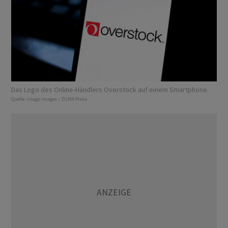
Das Logo des Online-Händlers Overstock auf einem Smartphone.
Quelle:
imago images / ZUMA Press