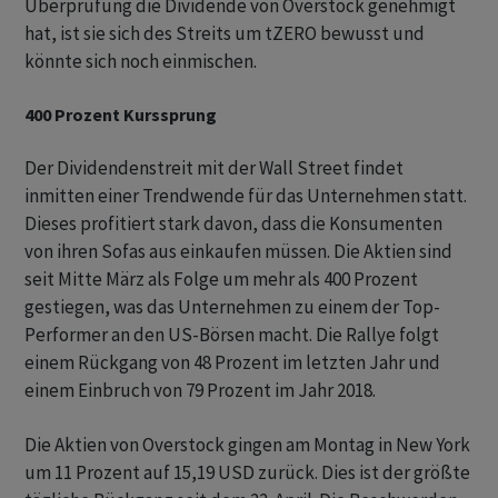
Überprüfung die Dividende von Overstock genehmigt
hat, ist sie sich des Streits um tZERO bewusst und
könnte sich noch einmischen.
400 Prozent Kurssprung
Der Dividendenstreit mit der Wall Street findet
inmitten einer Trendwende für das Unternehmen statt.
Dieses profitiert stark davon, dass die Konsumenten
von ihren Sofas aus einkaufen müssen. Die Aktien sind
seit Mitte März als Folge um mehr als 400 Prozent
gestiegen, was das Unternehmen zu einem der Top-
Performer an den US-Börsen macht. Die Rallye folgt
einem Rückgang von 48 Prozent im letzten Jahr und
einem Einbruch von 79 Prozent im Jahr 2018.
Die Aktien von Overstock gingen am Montag in New York
um 11 Prozent auf 15,19 USD zurück. Dies ist der größte