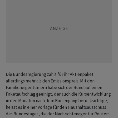
Die Bundesregierung zahlt für ihr Aktienpaket ​
allerdings mehr als den Emissionspreis. Mit den
Familieneigentümern habe sich der Bund auf einen
Paketaufschlag geeinigt, der ​auch die Kursentwicklung
in den Monaten nach dem Börsengang berücksichtige,
heisst es in einer Vorlage ​für den Haushaltsausschuss
des Bundestages, die der Nachrichtenagentur Reuters