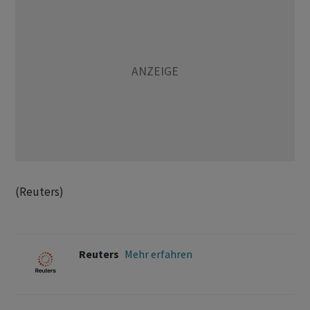
(Reuters)
Reuters
Mehr erfahren