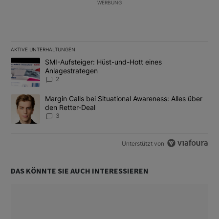
WERBUNG
AKTIVE UNTERHALTUNGEN
Das Folgende ist eine Liste der am meisten kommentierten Artikel
Ein Trendartikel mit dem Titel "SMI-Aufsteiger: Hüst-und-Hott e
SMI-Aufsteiger: Hüst-und-Hott eines
Anlagestrategen
2
Ein Trendartikel mit dem Titel "Margin Calls bei Situational Awar
Margin Calls bei Situational Awareness: Alles über
den Retter-Deal
3
Unterstützt von
DAS KÖNNTE SIE AUCH INTERESSIEREN