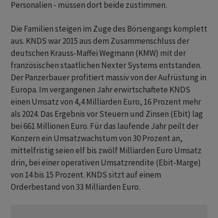
‌Personalien - müssen dort beide zustimmen.
Die Familien steigen im Zuge des Börsengangs komplett
aus. KNDS war 2015 aus dem Zusammenschluss der
deutschen Krauss-Maffei Wegmann (KMW) mit der
französischen staatlichen Nexter Systems entstanden.
Der Panzerbauer profitiert massiv von der Aufrüstung in
Europa. ‌Im vergangenen Jahr erwirtschaftete KNDS
einen Umsatz von 4,4 Milliarden Euro, 16 Prozent mehr
als 2024. Das Ergebnis ​vor Steuern und Zinsen (Ebit) lag
bei 661 Millionen Euro. Für das laufende Jahr peilt der
Konzern ein Umsatzwachstum von 30 Prozent an,
mittelfristig seien elf bis zwölf Milliarden Euro Umsatz
drin, bei einer operativen Umsatzrendite (Ebit-Marge)
von 14 bis 15 Prozent. KNDS sitzt auf einem
Orderbestand von 33 Milliarden Euro.