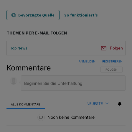
Bevorzugte Quelle
So funktioniert's
THEMEN PER E-MAIL FOLGEN
Top News
Folgen
ANMELDEN
|
REGISTRIEREN
Kommentare
FOLGE DIESER U
FOLGEN
NEUESTE
ALLE KOMMENTARE
Alle Kommentare
Noch keine Kommentare