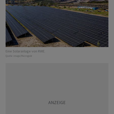
Eine Solaranlage von RWE.
Quelle:
imago/Manngold