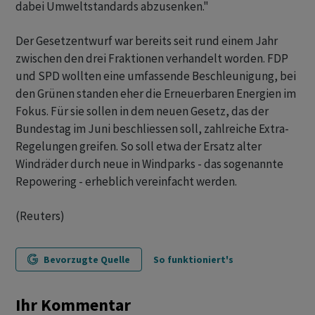
dabei Umweltstandards abzusenken."
Der Gesetzentwurf war bereits seit rund einem Jahr
zwischen den drei Fraktionen verhandelt worden. FDP
und SPD wollten eine umfassende Beschleunigung, bei
den Grünen standen eher die Erneuerbaren Energien im
Fokus. Für sie sollen in dem neuen Gesetz, das der
Bundestag im Juni beschliessen soll, zahlreiche Extra-
Regelungen greifen. So soll etwa der Ersatz alter
Windräder durch neue in Windparks - das sogenannte
Repowering - erheblich vereinfacht werden.
(Reuters)
Bevorzugte Quelle
So funktioniert's
Ihr Kommentar