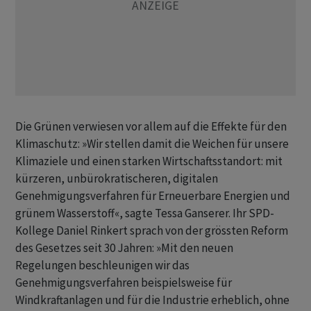
Die Grünen verwiesen vor allem auf die Effekte für den
Klimaschutz: »Wir stellen damit die Weichen für unsere
Klimaziele und einen starken Wirtschaftsstandort: mit
kürzeren, unbürokratischeren, digitalen
Genehmigungsverfahren für Erneuerbare Energien und
grünem Wasserstoff«, sagte Tessa Ganserer. Ihr SPD-
Kollege Daniel Rinkert sprach von der grössten Reform
des Gesetzes seit 30 Jahren: »Mit den neuen
Regelungen beschleunigen wir das
Genehmigungsverfahren beispielsweise für
Windkraftanlagen und für die Industrie erheblich, ohne