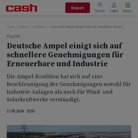
Depot
Suche
Login
Menu
Home
News
Top News
Deutsche Ampel einigt sich auf schnellere Genehmigungen 
POLITIK
Deutsche Ampel einigt sich auf
schnellere Genehmigungen für
Erneuerbare und Industrie
Die Ampel-Koalition hat sich auf eine
Beschleunigung der Genehmigungen sowohl für
Industrie-Anlagen als auch für Wind- und
Solarkraftwerke verständigt.
17.05.2024 15:55