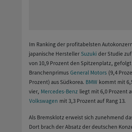
Im Ranking ​der profitabelsten Autokonzer
japanische Hersteller
Suzuki
der Studie zuf
von 10,9 ‌Prozent den Spitzenplatz, gefolg
Branchenprimus
General Motors
(9,4 Proze
Prozent) aus Südkorea.
BMW
kommt mit 6,5
vier,
Mercedes-Benz
liegt mit 6,0 Prozent au
Volkswagen
mit 3,3 Prozent auf Rang ⁠13.
Als Bremsklotz erweist sich zunehmend das 
Dort brach der ⁠Absatz der deutschen Konz