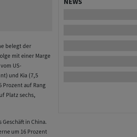
NEWS
ne belegt der
olge mit einer Marge
t vom US-
nt) und Kia (7,5
 Prozent auf Rang
f ​Platz ​sechs,
Geschäft ​in China.
erne um 16 Prozent