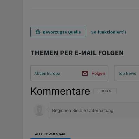
Bevorzugte Quelle
So funktioniert's
THEMEN PER E-MAIL FOLGEN
Aktien Europa
Top News
Folgen
Kommentare
FOLGE DIESER UNTERHAL
FOLGEN
ALLE KOMMENTARE