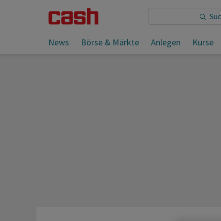
Sie lesen:
News
Börse & Märkte
Anlegen
Kurse