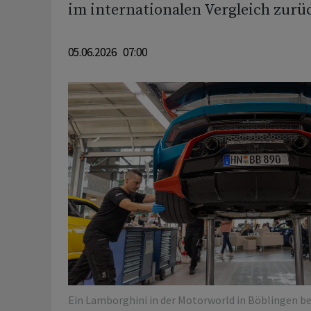
im internationalen Vergleich zurü
05.06.2026 07:00
Ein Lamborghini in der Motorworld in Böblingen be