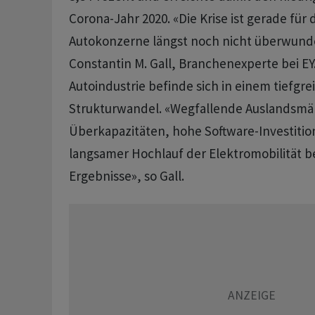
Corona-Jahr 2020. «Die Krise ist gerade für
Autokonzerne längst noch nicht überwund
Constantin M. Gall, Branchenexperte bei EY
Autoindustrie befinde sich in einem ​tiefgr
Strukturwandel. «Wegfallende Auslandsmär
Überkapazitäten, hohe Software-Investitio
langsamer Hochlauf ​der Elektromobilität b
Ergebnisse», so Gall.