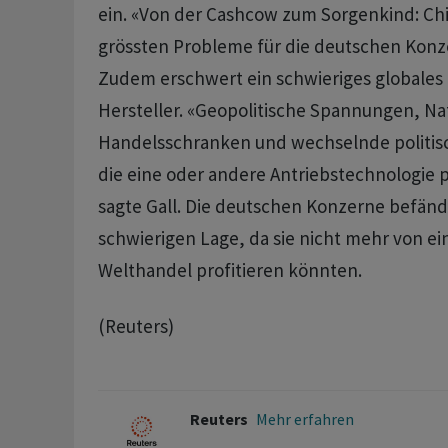
ein. «Von der Cashcow zum Sorgenkind: ‌Chi
grössten Probleme für die deutschen Konzer
Zudem erschwert ein schwieriges globales
Hersteller. «Geopolitische Spannungen, ‌Na
Handelsschranken und wechselnde politis
die eine oder andere ​Antriebstechnologie
sagte Gall. Die deutschen Konzerne befände
schwierigen Lage, da sie nicht mehr von ei
Welthandel profitieren könnten.
(Reuters)
Reuters
Mehr erfahren