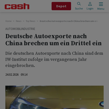
Depot
Suche
Login
Menu
Home
News
Top News
Deutsche Autoexporte nach China brechen um ein Drittel e
AUTOMOBILINDUSTRIE
Deutsche Autoexporte nach
China brechen um ein Drittel ein
Die deutschen Autoexporte nach China sind dem
IW-Institut zufolge im vergangenen Jahr
eingebrochen.
24.02.2026 09:14