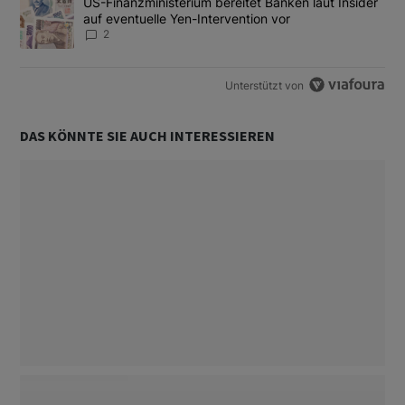
Ein Trendartikel mit dem Titel "US-Finanzministerium bereitet Ban
US-Finanzministerium bereitet Banken laut Insider
auf eventuelle Yen-Intervention vor
2
Unterstützt von
DAS KÖNNTE SIE AUCH INTERESSIEREN