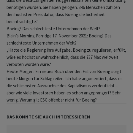
dass die Besatzungen der Fluggesellschaften keine Umschulung
benötigen würden. Sie haben gelogen. 346 Menschen zahlten
den höchsten Preis dafür, dass Boeing die Sicherheit
beeinträchtigte."
Boeing? Das schlechteste Unternehmen der Welt?
Blain’s Morning Porridge 17. November 2021: Boeing? Das
schlechteste Unternehmen der Welt?
„Hätte die Regierung ihre Aufgabe, Boeing zu regulieren, erfüllt,
wäre es höchst unwahrscheinlich, dass die 737 Max weltweit
verboten worden wäre.“
Heute Morgen: Ein neues Buch über den Fall von Boeing sorgt
heute Morgen für Schlagzeilen. Ich habe argumentiert, dass es
die schlimmsten Auswüchse des Kapitalismus verdeutlicht –
aber wie viele Investoren haben es schon angeprangert? Sehr
wenig. Warum gilt ESG offenbar nicht für Boeing?
DAS KÖNNTE SIE AUCH INTERESSIEREN