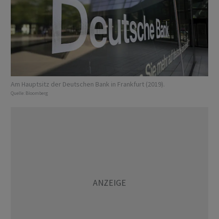
Am Hauptsitz der Deutschen Bank in Frankfurt (2019).
Quelle:
Bloomberg