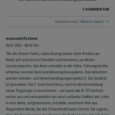
1
KOMMENTAR
Sortieren nach:
Neuste zuerst
maxrudolfschnei
26.07.2023 - 09:42 Uhr
"Als die Zinsen fielen, nahm Boeing immer mehr Kredite am
Markt auf und nutzte Schulden und Gewinne, um Aktien
zurückzukaufen. Die Aktie schnellte in die Höhe. Führungskräfte
erhielten enorme Boni und Aktienoptionspakete. Den Arbeitern
wurden Gehalts- und Arbeitsbedingungen gekürzt. Die Qualität
ist gesunken. Die C-Suite beschloss, nicht in die Entwicklung
neuer Flugzeuge zu investieren – sie baute die B-737 einfach
weiter aus und verwandelte das einst schlanke Vollblut der Lüfte
in eine dicke, aufgedunsene, instabile, unsichere Kuh aus
fliegendem Metall, die der Schwerkraft kaum trotzte. Sie sagten,