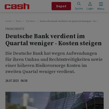
Depot
Suche
Login
Menu
Home
News
Top News
Deutsche Bank verdient im Quartal weniger - Kosten steig
FINANZWERTE
Deutsche Bank verdient im
Quartal weniger - Kosten steigen
Die Deutsche Bank hat wegen Aufwendungen
für ihren Umbau und Rechtsstreitigkeiten sowie
einer höheren Risikovorsorge Kosten im
zweiten Quartal weniger verdient.
26.07.2023 06:58