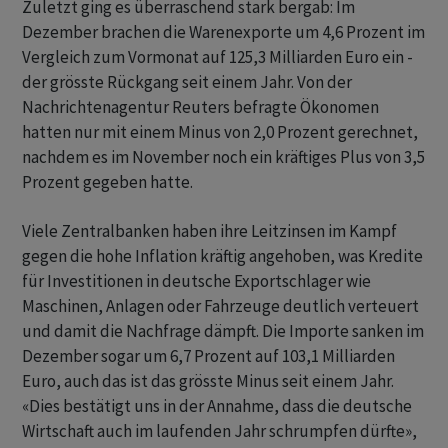
Zuletzt ging es überraschend stark bergab: Im
Dezember brachen die Warenexporte um 4,6 Prozent im
Vergleich zum Vormonat auf 125,3 Milliarden Euro ein -
der grösste Rückgang seit einem Jahr. Von der
Nachrichtenagentur Reuters befragte Ökonomen
hatten nur mit einem Minus von 2,0 Prozent gerechnet,
nachdem es im November noch ein kräftiges Plus von 3,5
Prozent gegeben hatte.
Viele Zentralbanken haben ihre Leitzinsen im Kampf
gegen die hohe Inflation kräftig angehoben, was Kredite
für Investitionen in deutsche Exportschlager wie
Maschinen, Anlagen oder Fahrzeuge deutlich verteuert
und damit die Nachfrage dämpft. Die Importe sanken im
Dezember sogar um 6,7 Prozent auf 103,1 Milliarden
Euro, auch das ist das grösste Minus seit einem Jahr.
«Dies bestätigt uns in der Annahme, dass die deutsche
Wirtschaft auch im laufenden Jahr schrumpfen dürfte»,