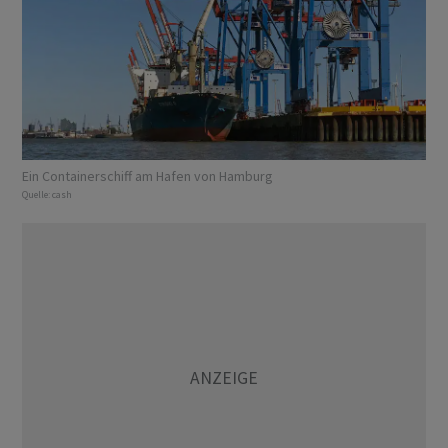
Ein Containerschiff am Hafen von Hamburg
Quelle:
cash