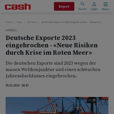
Depot
Suche
Login
Menu
Home
News
Top News
Deutsche Exporte 2023 eingebrochen - «Neue Risiken durch
HANDEL
Deutsche Exporte 2023
eingebrochen - «Neue Risiken
durch Krise im Roten Meer»
Die deutschen Exporte sind 2023 wegen der
mauen Weltkonjunktur und eines schwachen
Jahresabschlusses eingebrochen.
05.02.2024 08:47