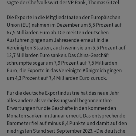
sagte der Chefvolkswirt der VP Bank, Thomas Gitzel.
Die Exporte in die Mitgliedstaaten der Europäischen
Union (EU) nahmen im Dezember um 5,5 Prozent auf
67,5 Milliarden Euro ab. Die meisten deutschen
Ausfuhren gingen am Jahresende erneut in die
Vereinigten Staaten, auch wenn sie um 5,5 Prozent auf
12,7 Milliarden Euro sanken. Das China-Geschäft
schrumpfte sogar um 7,9 Prozent auf 7,5 Milliarden
Euro, die Exporte in das Vereinigte Königreich gingen
um 4,3 Prozent auf 7,4 Milliarden Euro zurück.
Für die deutsche Exportindustrie hat das neue Jahr
alles andere als verheissungsvoll begonnen: Ihre
Erwartungen für die Geschäfte in den kommenden
Monaten sanken im Januar erneut. Das entsprechende
Barometer fiel auf minus 8,4 Punkte und damit auf den
niedrigsten Stand seit September 2023. «Die deutsche