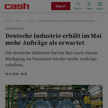
Depot
Suche
Login
Menu
Home
News
Top News
Deutsche Industrie erhält im Mai mehr Aufträge als erwart
KONJUNKTUR
Deutsche Industrie erhält im Mai
mehr Aufträge als erwartet
Die deutsche Industrie hat im Mai nach einem
Rückgang im Vormonat wieder mehr Aufträge
erhalten.
06.07.2026 08:16