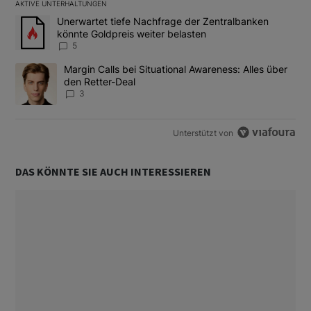
AKTIVE UNTERHALTUNGEN
Das Folgende ist eine Liste der am meisten kommentierten Artikel
Ein Trendartikel mit dem Titel "Unerwartet tiefe Nachfrage der 
Unerwartet tiefe Nachfrage der Zentralbanken
könnte Goldpreis weiter belasten
5
Ein Trendartikel mit dem Titel "Margin Calls bei Situational Awar
Margin Calls bei Situational Awareness: Alles über
den Retter-Deal
3
Unterstützt von
DAS KÖNNTE SIE AUCH INTERESSIEREN