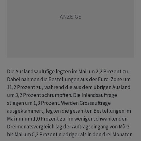
Die Auslandsaufträge legten im Mai um 2,2 Prozent zu.
Dabei nahmen die Bestellungen aus der Euro-Zone um
11,2 Prozent zu, während ​die aus ​dem übrigen Ausland
um 3,2 Prozent ⁠schrumpften. Die Inlandsaufträge
stiegen um 1,3 Prozent. Werden ​Grossaufträge
ausgeklammert, legten die gesamten ⁠Bestellungen im
Mai nur um 1,0 Prozent zu. Im weniger schwankenden
Dreimonatsvergleich lag der ‌Auftragseingang von März
bis Mai um 0,2 Prozent niedriger als in den drei Monaten