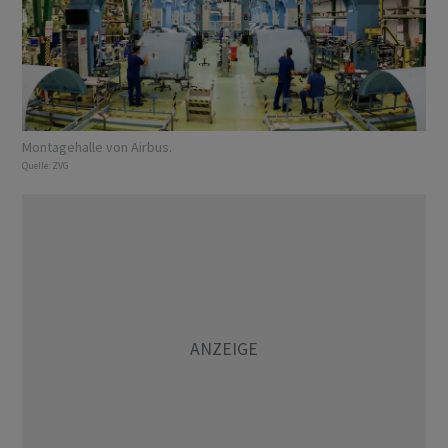
Montagehalle von Airbus.
Quelle:
ZVG