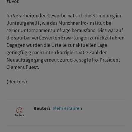
zuvor.
Im Verarbeitenden Gewerbe hat sich die Stimmung im
Juni aufgehellt, ‌wie das Münchner Ifo-Institut bei
seiner Unternehmensumfrage herausfand. Dies war ​auf
die spürbar verbesserten Erwartungen zurückzuführen.
Dagegen wurden die Urteile zur aktuellen Lage
geringfügig nach unten korrigiert. «Die Zahl der
Neuaufträge ging erneut zurück», sagte Ifo-Präsident
Clemens Fuest.
(Reuters)
Reuters
Mehr erfahren