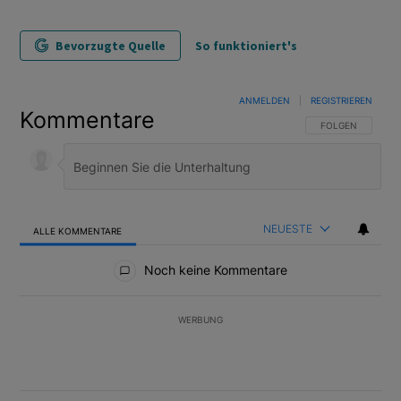
Bevorzugte Quelle
So funktioniert's
ANMELDEN
|
REGISTRIEREN
Kommentare
FOLGE DIESER U
FOLGEN
NEUESTE
ALLE KOMMENTARE
Alle Kommentare
Noch keine Kommentare
WERBUNG