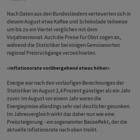
Nach Daten aus den Bundesländern verteuerten sich in
diesem August etwa Kaffee und Schokolade teilweise
um bis zu ein Viertel verglichen mit dem
Vorjahresmonat. Auch die Preise für Obst zogen an,
während die Statistiker bei einigen Gemüsesorten
regional Preisrückgänge verzeichneten.
«Inflationsrate vorübergehend etwas höher»
Energie war nach den vorläufigen Berechnungen der
Statistiker im August 2,4 Prozent günstiger als ein Jahr
zuvor. Im August vor einem Jahr waren die
Energiepreise allerdings sehr viel deutlicher gesunken.
Im Jahresvergleich wirkt das daher nun wie eine
Preissteigerung - ein sogenannter Basiseffekt, der die
aktuelle Inflationsrate nach oben treibt.