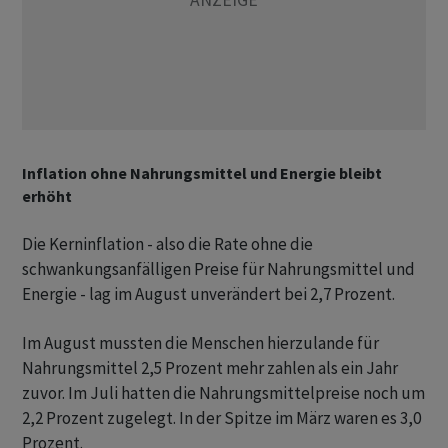
Inflation ohne Nahrungsmittel und Energie bleibt
erhöht
Die Kerninflation - also die Rate ohne die
schwankungsanfälligen Preise für Nahrungsmittel und
Energie - lag im August unverändert bei 2,7 Prozent.
Im August mussten die Menschen hierzulande für
Nahrungsmittel 2,5 Prozent mehr zahlen als ein Jahr
zuvor. Im Juli hatten die Nahrungsmittelpreise noch um
2,2 Prozent zugelegt. In der Spitze im März waren es 3,0
Prozent.