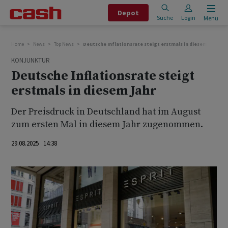
Depot
Suche
Login
Menu
Home
News
Top News
Deutsche Inflationsrate steigt erstmals in diesem Jahr
KONJUNKTUR
Deutsche Inflationsrate steigt
erstmals in diesem Jahr
Der Preisdruck in Deutschland hat im August
zum ersten Mal in diesem Jahr zugenommen.
29.08.2025 14:38