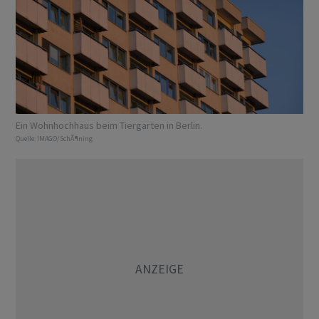
Ein Wohnhochhaus beim Tiergarten in Berlin.
Quelle:
IMAGO/SchÃ¶ning