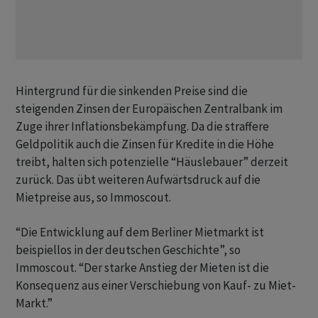
Hintergrund für die sinkenden Preise sind die
steigenden Zinsen der Europäischen Zentralbank im
Zuge ihrer Inflationsbekämpfung. Da die straffere
Geldpolitik auch die Zinsen für Kredite in die Höhe
treibt, halten sich potenzielle “Häuslebauer” derzeit
zurück. Das übt weiteren Aufwärtsdruck auf die
Mietpreise aus, so Immoscout.
“Die Entwicklung auf dem Berliner Mietmarkt ist
beispiellos in der deutschen Geschichte”, so
Immoscout. “Der starke Anstieg der Mieten ist die
Konsequenz aus einer Verschiebung von Kauf- zu Miet-
Markt.”