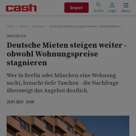
Depot
Suche
Login
Menu
Home
News
Top News
Deutsche Mieten steigen weiter - obwohl Wohnungspreise
IMMOBILIEN
Deutsche Mieten steigen weiter -
obwohl Wohnungspreise
stagnieren
Wer in Berlin oder München eine Wohnung
sucht, braucht tiefe Taschen - die Nachfrage
übersteigt das Angebot deutlich.
23.07.2023 15:00