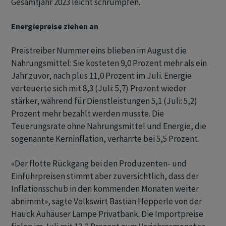
Gesamtjahr 2023 leicht schrumpfen.
Energiepreise ziehen an
Preistreiber Nummer eins blieben im August die
Nahrungsmittel: Sie kosteten 9,0 Prozent mehr als ein
Jahr zuvor, nach plus 11,0 Prozent im Juli. Energie
verteuerte sich mit 8,3 (Juli: 5,7) Prozent wieder
stärker, während für Dienstleistungen 5,1 (Juli: 5,2)
Prozent mehr bezahlt werden musste. Die
Teuerungsrate ohne Nahrungsmittel und Energie, die
sogenannte Kerninflation, verharrte bei 5,5 Prozent.
«Der flotte Rückgang bei den Produzenten- und
Einfuhrpreisen stimmt aber zuversichtlich, dass der
Inflationsschub in den kommenden Monaten weiter
abnimmt», sagte Volkswirt Bastian Hepperle von der
Hauck Auhäuser Lampe Privatbank. Die Importpreise