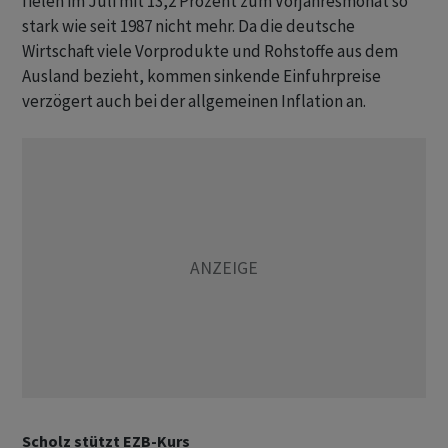
fielen im Juli mit 13,2 Prozent zum Vorjahresmonat so
stark wie seit 1987 nicht mehr. Da die deutsche
Wirtschaft viele Vorprodukte und Rohstoffe aus dem
Ausland bezieht, kommen sinkende Einfuhrpreise
verzögert auch bei der allgemeinen Inflation an.
Scholz stützt EZB-Kurs