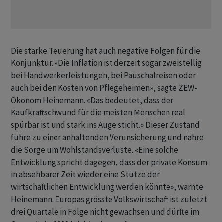
Die starke Teuerung hat auch negative Folgen für die
Konjunktur. «Die Inflation ist derzeit sogar zweistellig
bei Handwerkerleistungen, bei Pauschalreisen oder
auch bei den Kosten von Pflegeheimen», sagte ZEW-
Ökonom Heinemann. «Das bedeutet, dass der
Kaufkraftschwund für die meisten Menschen real
spürbar ist und stark ins Auge sticht.» Dieser Zustand
führe zu einer anhaltenden Verunsicherung und nähre
die Sorge um Wohlstandsverluste. «Eine solche
Entwicklung spricht dagegen, dass der private Konsum
in absehbarer Zeit wieder eine Stütze der
wirtschaftlichen Entwicklung werden könnte», warnte
Heinemann. Europas grösste Volkswirtschaft ist zuletzt
drei Quartale in Folge nicht gewachsen und dürfte im