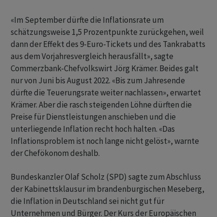
«Im September dürfte die Inflationsrate um
schätzungsweise 1,5 Prozentpunkte zurückgehen, weil
dann der Effekt des 9-Euro-Tickets und des Tankrabatts
aus dem Vorjahresvergleich herausfällt», sagte
Commerzbank-Chefvolkswirt Jörg Krämer. Beides galt
nur von Juni bis August 2022. «Bis zum Jahresende
dürfte die Teuerungsrate weiter nachlassen», erwartet
Krämer. Aber die rasch steigenden Löhne dürften die
Preise für Dienstleistungen anschieben und die
unterliegende Inflation recht hoch halten. «Das
Inflationsproblem ist noch lange nicht gelöst», warnte
der Chefökonom deshalb.
Bundeskanzler Olaf Scholz (SPD) sagte zum Abschluss
der Kabinettsklausur im brandenburgischen Meseberg,
die Inflation in Deutschland sei nicht gut für
Unternehmen und Bürger. Der Kurs der Europäischen