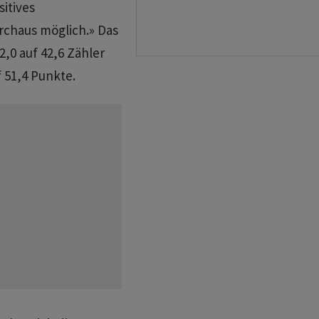
sitives
rchaus möglich.» Das
2,0 auf 42,6 Zähler
f 51,4 Punkte.