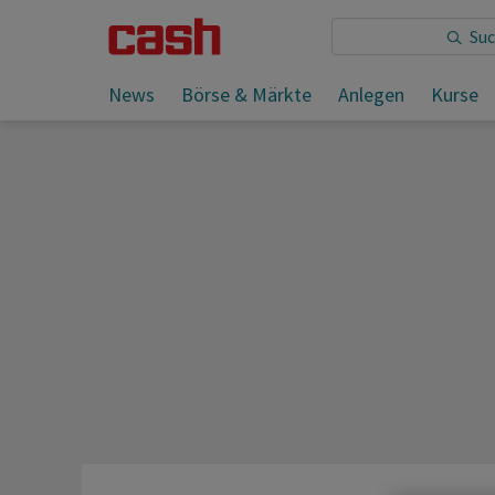
Sie lesen:
News
Börse & Märkte
Anlegen
Kurse