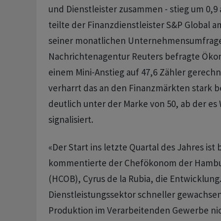
und Dienstleister zusammen - stieg um 0,9 
teilte der Finanzdienstleister S&P Global 
seiner monatlichen Unternehmensumfrage 
Nachrichtenagentur Reuters befragte Öko
einem Mini-Anstieg auf 47,6 Zähler gerechne
verharrt das an den Finanzmärkten stark 
deutlich unter der Marke von 50, ab der e
signalisiert.
«Der Start ins letzte Quartal des Jahres ist 
kommentierte der Chefökonom der Hambu
(HCOB), Cyrus de la Rubia, die Entwicklung
Dienstleistungssektor schneller gewachsen 
Produktion im Verarbeitenden Gewerbe nic