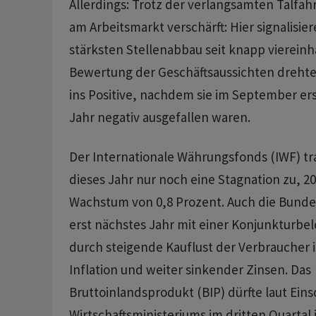
Allerdings: Trotz der verlangsamten Talfahr
am Arbeitsmarkt verschärft: Hier signalisie
stärksten Stellenabbau seit knapp viereinh
Bewertung der Geschäftsaussichten dreht
ins Positive, nachdem sie im September er
Jahr negativ ausgefallen waren.
Der Internationale Währungsfonds (IWF) t
dieses Jahr nur noch eine Stagnation zu, 2
Wachstum von 0,8 Prozent. Auch die Bunde
erst nächstes Jahr mit einer Konjunkturbe
durch steigende Kauflust der Verbraucher
Inflation und weiter sinkender Zinsen. Das
Bruttoinlandsprodukt (BIP) dürfte laut Ein
Wirtschaftsministeriums im dritten Quartal