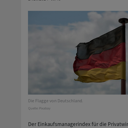
Die Flagge von Deutschland.
Quelle:
Pixabay
Der Einkaufsmanagerindex für die Privatwirt