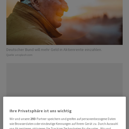
Deutscher Bund will mehr Geld in Aktienrente einzahlen.
Quelle:
unsplash.com
Ihre Privatsphäre ist uns wichtig
Wir und unsere
293
-Partner speichern und greifen auf personenbezogene Daten
wie Browserdaten oder eindeutige Kennungen auf Ihrem Gerät zu. Durch Auswahl
von Akzeptieren aktivieren Sie Tracking-Technologien für die unter „Wir und