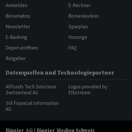
Anmelden
E-Rechner
Börsenabos
Börsenlexikon
Newsletter
Sparplan
E-Banking
Vorsorge
Depot eröffnen
FAQ
Ratgeber
Datenquellen und Technologiepartner
Allfunds Tech Solutions
Logos provided by
Switzerland AG
Elbstream
SIX Financial Information
AG
Ringier AG | Ringier Medien Schweiz