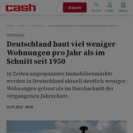
Depot
Suche
Login
Menu
Home
News
Top News
Deutschland baut viel weniger Wohnungen pro Jahr als im S
ERHEBUNG
Deutschland baut viel weniger
Wohnungen pro Jahr als im
Schnitt seit 1950
In Zeiten angespannter Immobilienmärkte
werden in Deutschland aktuell deutlich weniger
Wohnungen gebaut als im Durchschnitt der
vergangenen Jahrzehnte.
01.07.2023 09:05