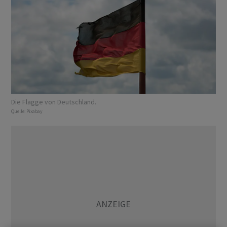
Die Flagge von Deutschland.
Quelle:
Pixabay