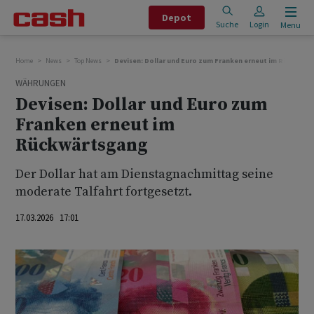
Depot
Suche
Login
Menu
Home
News
Top News
Devisen: Dollar und Euro zum Franken erneut im Rückwär
WÄHRUNGEN
Devisen: Dollar und Euro zum
Franken erneut im
Rückwärtsgang
Der Dollar hat am Dienstagnachmittag seine
moderate Talfahrt fortgesetzt.
17.03.2026 17:01