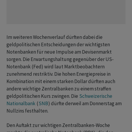
Im weiteren Wochenverlauf dürften dabei die
geldpolitischen Entscheidungen der wichtigsten
Notenbanken für neue Impulse am Devisenmarkt
sorgen. Die Erwartungshaltung gegenüber der US-
Notenbank (Fed) wird laut Marktbeobachtern
zunehmend restriktiv. Die hohen Energiepreise in
Kombination mit einem starken Dollar dürften auch
andere wichtige Zentralbanken zu einem straffen
geldpolitischen Kurs zwingen. Die
Schweizerische
Nationalbank
(
SNB
) dürfte derweil am Donnerstag am
Nullzins festhalten.
Den Auftakt zur wichtigen Zentralbanken-Woche