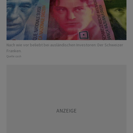
Nach wie vor beliebt bei ausländischen Investoren: Der Schweizer
Franken.
Quelle:
cash