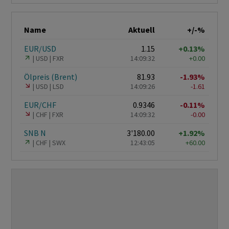
Name
Aktuell
+/-%
EUR/USD
1.15
+0.13%
USD
FXR
14:09:32
+0.00
Ölpreis (Brent)
81.93
-1.93%
USD
LSD
14:09:26
-1.61
EUR/CHF
0.9346
-0.11%
CHF
FXR
14:09:32
-0.00
SNB N
3'180.00
+1.92%
CHF
SWX
12:43:05
+60.00