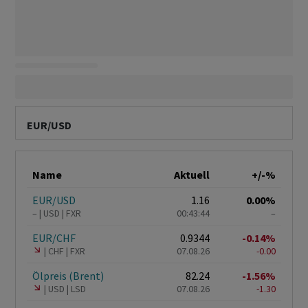
EUR/USD
Name
Aktuell
+/-%
EUR/USD
1.16
0.00%
–
USD
FXR
00:43:44
–
EUR/CHF
0.9344
-0.14%
CHF
FXR
07.08.26
-0.00
Ölpreis (Brent)
82.24
-1.56%
USD
LSD
07.08.26
-1.30