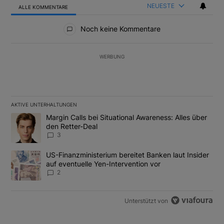
NEUESTE
ALLE KOMMENTARE
Alle Kommentare
Noch keine Kommentare
WERBUNG
AKTIVE UNTERHALTUNGEN
Das Folgende ist eine Liste der am meisten kommentierten Artikel
Ein Trendartikel mit dem Titel "Margin Calls bei Situational Awar
Margin Calls bei Situational Awareness: Alles über
den Retter-Deal
3
Ein Trendartikel mit dem Titel "US-Finanzministerium bereitet Ban
US-Finanzministerium bereitet Banken laut Insider
auf eventuelle Yen-Intervention vor
2
Unterstützt von