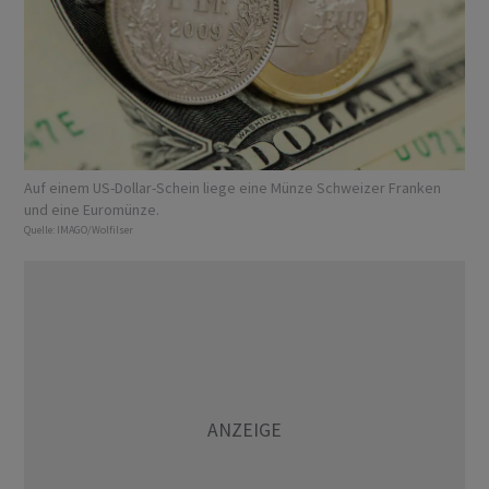
Auf einem US-Dollar-Schein liege eine Münze Schweizer Franken
und eine Euromünze.
Quelle:
IMAGO/Wolfilser