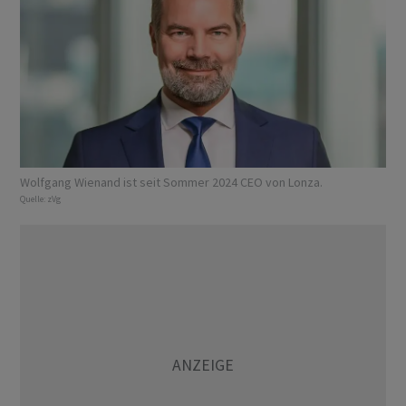
Wolfgang Wienand ist seit Sommer 2024 CEO von Lonza.
Quelle:
zVg