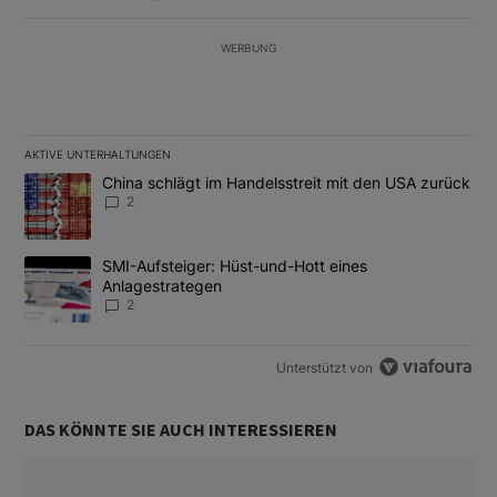
WERBUNG
AKTIVE UNTERHALTUNGEN
Das Folgende ist eine Liste der am meisten kommentierten Artikel
Ein Trendartikel mit dem Titel "China schlägt im Handelsstreit m
China schlägt im Handelsstreit mit den USA zurück
2
Ein Trendartikel mit dem Titel "SMI-Aufsteiger: Hüst-und-Hott e
SMI-Aufsteiger: Hüst-und-Hott eines
Anlagestrategen
2
Unterstützt von
DAS KÖNNTE SIE AUCH INTERESSIEREN