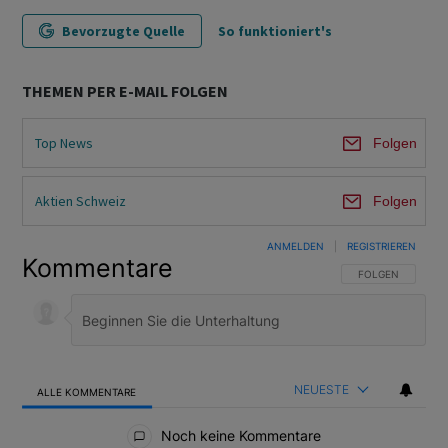
Bevorzugte Quelle
So funktioniert's
THEMEN PER E-MAIL FOLGEN
Top News
Folgen
Aktien Schweiz
Folgen
ANMELDEN
|
REGISTRIEREN
Kommentare
FOLGE DIESER U
FOLGEN
NEUESTE
ALLE KOMMENTARE
Alle Kommentare
Noch keine Kommentare