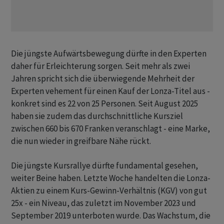
Die jüngste Aufwärtsbewegung dürfte in den Experten
daher für Erleichterung sorgen. Seit mehr als zwei
Jahren spricht sich die überwiegende Mehrheit der
Experten vehement für einen Kauf der Lonza-Titel aus -
konkret sind es 22 von 25 Personen. Seit August 2025
haben sie zudem das durchschnittliche Kursziel
zwischen 660 bis 670 Franken veranschlagt - eine Marke,
die nun wieder in greifbare Nähe rückt.
Die jüngste Kursrallye dürfte fundamental gesehen,
weiter Beine haben. Letzte Woche handelten die Lonza-
Aktien zu einem Kurs-Gewinn-Verhältnis (KGV) von gut
25x - ein Niveau, das zuletzt im November 2023 und
September 2019 unterboten wurde. Das Wachstum, die