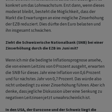
konkret um das Lohnwachstum. Erst dann, wenn dieses
moderat bleibt, besteht die Möglichkeit, dass der
Markt die Erwartungen an eine mögliche Zinserhöhung
der EZB reduziert. Dies dürfte den Euro belasten und
ihn insgesamt schwächen.
Zieht die Schweizerische Nationalbank (SNB) bei einer
Zinserhöhung durch die EZB im Juni mit?
Wenn ich mir die bedingte Inflationsprognose ansehe,
die von einem Leitzins von 0 Prozent ausgeht, erwarten
die SNB für dieses Jahr eine Inflation von 0,6 Prozent
und für nächstes Jahr von 0,7 Prozent. Das würde also
nicht unbedingt zu einer Zinserhöhung führen. Aber ich
denke, dass jegliche Diskussion über eine Senkung zu
negativen Leitzinsen jetzt unwahrscheinlich ist.
In den USA, der Eurozone und der Schweiz liegt die