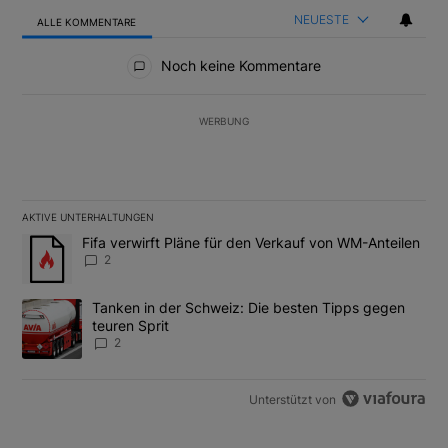
NEUESTE
ALLE KOMMENTARE
Alle Kommentare
Noch keine Kommentare
WERBUNG
AKTIVE UNTERHALTUNGEN
Das Folgende ist eine Liste der am meisten kommentierten Artikel
Ein Trendartikel mit dem Titel "Fifa verwirft Pläne für den Verk
Fifa verwirft Pläne für den Verkauf von WM-Anteilen
2
Ein Trendartikel mit dem Titel "Tanken in der Schweiz: Die best
Tanken in der Schweiz: Die besten Tipps gegen
teuren Sprit
2
Unterstützt von