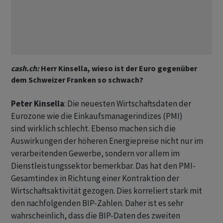
cash.ch:
Herr Kinsella, wieso ist der Euro gegenüber
dem Schweizer Franken so schwach?
Peter Kinsella
: Die neuesten Wirtschaftsdaten der
Eurozone wie die Einkaufsmanagerindizes (PMI)
sind wirklich schlecht. Ebenso machen sich die
Auswirkungen der höheren Energiepreise nicht nur im
verarbeitenden Gewerbe, sondern vor allem im
Dienstleistungssektor bemerkbar. Das hat den PMI-
Gesamtindex in Richtung einer Kontraktion der
Wirtschaftsaktivität gezogen. Dies korreliert stark mit
den nachfolgenden BIP-Zahlen. Daher ist es sehr
wahrscheinlich, dass die BIP-Daten des zweiten