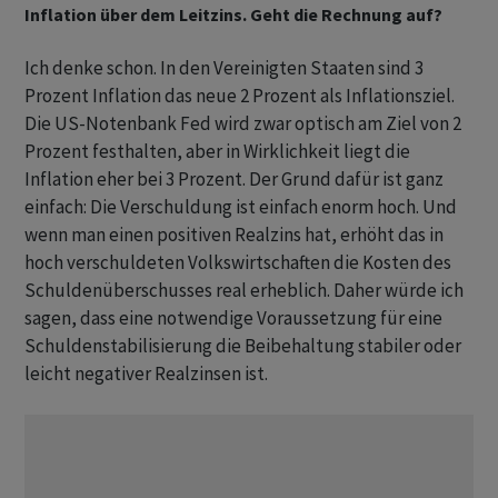
Inflation über dem Leitzins. Geht die Rechnung auf?
Ich denke schon. In den Vereinigten Staaten sind 3
Prozent Inflation das neue 2 Prozent als Inflationsziel.
Die US-Notenbank Fed wird zwar optisch am Ziel von 2
Prozent festhalten, aber in Wirklichkeit liegt die
Inflation eher bei 3 Prozent. Der Grund dafür ist ganz
einfach: Die Verschuldung ist einfach enorm hoch. Und
wenn man einen positiven Realzins hat, erhöht das in
hoch verschuldeten Volkswirtschaften die Kosten des
Schuldenüberschusses real erheblich. Daher würde ich
sagen, dass eine notwendige Voraussetzung für eine
Schuldenstabilisierung die Beibehaltung stabiler oder
leicht negativer Realzinsen ist.