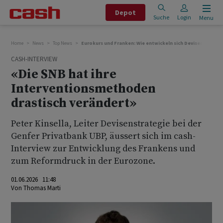
Depot
Suche
Login
Menu
Home
News
Top News
Eurokurs und Franken: Wie entwickeln sich Devisen?
CASH-INTERVIEW
«Die SNB hat ihre
Interventionsmethoden
drastisch verändert»
Peter Kinsella, Leiter Devisenstrategie bei der
Genfer Privatbank UBP, äussert sich im cash-
Interview zur Entwicklung des Frankens und
zum Reformdruck in der Eurozone.
01.06.2026 11:48
Von
Thomas Marti