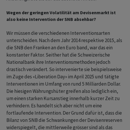
Wegen der geringen Volatilität am Devisenmarkt ist
also keine Intervention der SNB absehbar?
Wir müssen die verschiedenen Interventionsarten
unterscheiden. Nach dem Jahr 2014 respektive 2015, als
die SNB den Franken an den Euro band, war das ein
konstanter Faktor. Seither hat die Schweizerische
Nationalbank ihre Interventionsmethoden jedoch
drastisch verändert. So intervenierte sie beispielsweise
im Zuge des «Liberation Day» im April 2025 und tätigte
Interventionen im Umfang von rund 5 Milliarden Dollar.
Die hiesigen Währungshüter greifen also lediglich ein,
um einen starken Kursanstieg innerhalb kurzer Zeit zu
verhindern. Es handelt sich aber nicht um eine
fortlaufende Intervention. Der Grund dafür ist, dass die
Bilanz von SNB die Schwankungen der Devisenreserven
widerspiegelt, die mittlerweile grösser sind als das