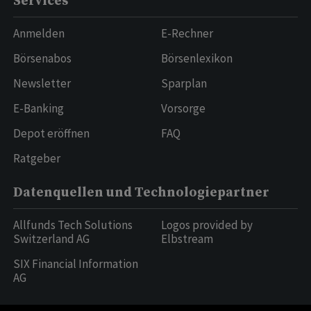
Services
Anmelden
E-Rechner
Börsenabos
Börsenlexikon
Newsletter
Sparplan
E-Banking
Vorsorge
Depot eröffnen
FAQ
Ratgeber
Datenquellen und Technologiepartner
Allfunds Tech Solutions
Logos provided by
Switzerland AG
Elbstream
SIX Financial Information
AG