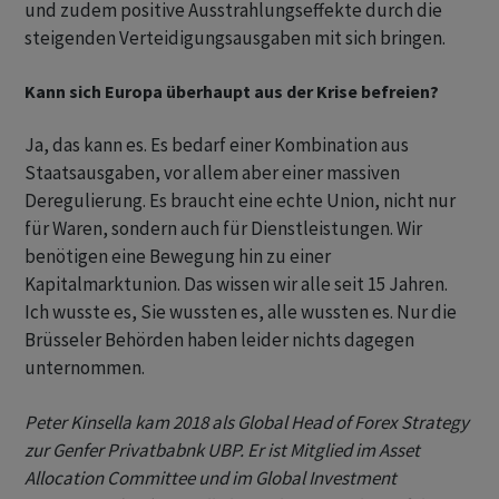
und zudem positive Ausstrahlungseffekte durch die
steigenden Verteidigungsausgaben mit sich bringen.
Kann sich Europa überhaupt aus der Krise befreien?
Ja, das kann es. Es bedarf einer Kombination aus
Staatsausgaben, vor allem aber einer massiven
Deregulierung. Es braucht eine echte Union, nicht nur
für Waren, sondern auch für Dienstleistungen. Wir
benötigen eine Bewegung hin zu einer
Kapitalmarktunion. Das wissen wir alle seit 15 Jahren.
Ich wusste es, Sie wussten es, alle wussten es. Nur die
Brüsseler Behörden haben leider nichts dagegen
unternommen.
Peter Kinsella kam 2018 als Global Head of Forex Strategy
zur Genfer Privatbabnk UBP. Er ist Mitglied im Asset
Allocation Committee und im Global Investment