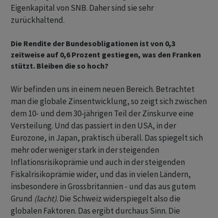
Eigenkapital von SNB. Daher sind sie sehr
zurückhaltend.
Die Rendite der Bundesobligationen ist von 0,3
zeitweise auf 0,6 Prozent gestiegen, was den Franken
stützt. Bleiben die so hoch?
Wir befinden uns in einem neuen Bereich. Betrachtet
man die globale Zinsentwicklung, so zeigt sich zwischen
dem 10- und dem 30-jährigen Teil der Zinskurve eine
Versteilung. Und das passiert in den USA, in der
Eurozone, in Japan, praktisch überall. Das spiegelt sich
mehr oder weniger stark in der steigenden
Inflationsrisikoprämie und auch in der steigenden
Fiskalrisikoprämie wider, und das in vielen Ländern,
insbesondere in Grossbritannien - und das aus gutem
Grund
(lacht)
. Die Schweiz widerspiegelt also die
globalen Faktoren. Das ergibt durchaus Sinn. Die