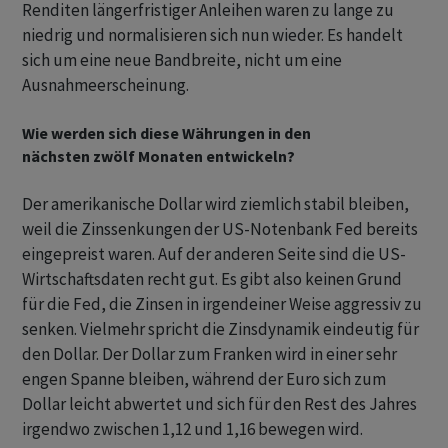
Renditen längerfristiger Anleihen waren zu lange zu
niedrig und normalisieren sich nun wieder. Es handelt
sich um eine neue Bandbreite, nicht um eine
Ausnahmeerscheinung.
Wie werden sich diese Währungen in den
nächsten zwölf Monaten entwickeln?
Der amerikanische Dollar wird ziemlich stabil bleiben,
weil die Zinssenkungen der US-Notenbank Fed bereits
eingepreist waren. Auf der anderen Seite sind die US-
Wirtschaftsdaten recht gut. Es gibt also keinen Grund
für die Fed, die Zinsen in irgendeiner Weise aggressiv zu
senken. Vielmehr spricht die Zinsdynamik eindeutig für
den Dollar. Der Dollar zum Franken wird in einer sehr
engen Spanne bleiben, während der Euro sich zum
Dollar leicht abwertet und sich für den Rest des Jahres
irgendwo zwischen 1,12 und 1,16 bewegen wird.