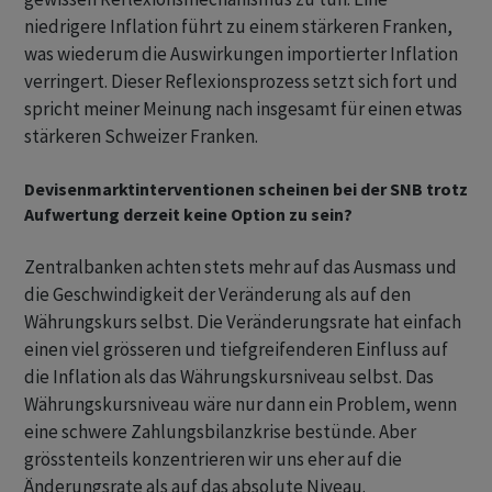
niedrigere Inflation führt zu einem stärkeren Franken,
was wiederum die Auswirkungen importierter Inflation
verringert. Dieser Reflexionsprozess setzt sich fort und
spricht meiner Meinung nach insgesamt für einen etwas
stärkeren Schweizer Franken.
Devisenmarktinterventionen scheinen bei der SNB trotz
Aufwertung derzeit keine Option zu sein?
Zentralbanken achten stets mehr auf das Ausmass und
die Geschwindigkeit der Veränderung als auf den
Währungskurs selbst. Die Veränderungsrate hat einfach
einen viel grösseren und tiefgreifenderen Einfluss auf
die Inflation als das Währungskursniveau selbst. Das
Währungskursniveau wäre nur dann ein Problem, wenn
eine schwere Zahlungsbilanzkrise bestünde. Aber
grösstenteils konzentrieren wir uns eher auf die
Änderungsrate als auf das absolute Niveau.