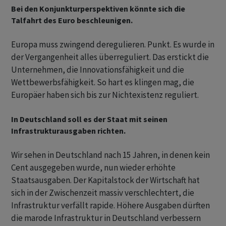
Bei den Konjunkturperspektiven könnte sich die
Talfahrt des Euro beschleunigen.
Europa muss zwingend deregulieren. Punkt. Es wurde in
der Vergangenheit alles überreguliert. Das erstickt die
Unternehmen, die Innovationsfähigkeit und die
Wettbewerbsfähigkeit. So hart es klingen mag, die
Europäer haben sich bis zur Nichtexistenz reguliert.
In Deutschland soll es der Staat mit seinen
Infrastrukturausgaben richten.
Wir sehen in Deutschland nach 15 Jahren, in denen kein
Cent ausgegeben wurde, nun wieder erhöhte
Staatsausgaben. Der Kapitalstock der Wirtschaft hat
sich in der Zwischenzeit massiv verschlechtert, die
Infrastruktur verfällt rapide. Höhere Ausgaben dürften
die marode Infrastruktur in Deutschland verbessern