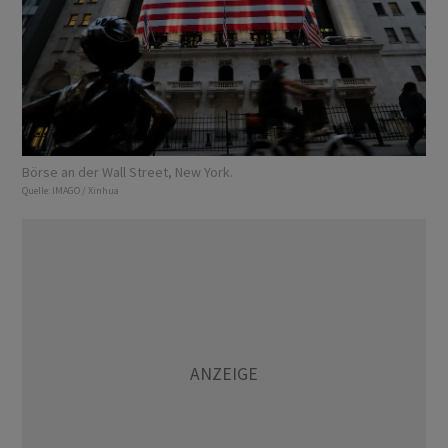
Börse an der Wall Street, New York.
Quelle:
IMAGO / Xinhua