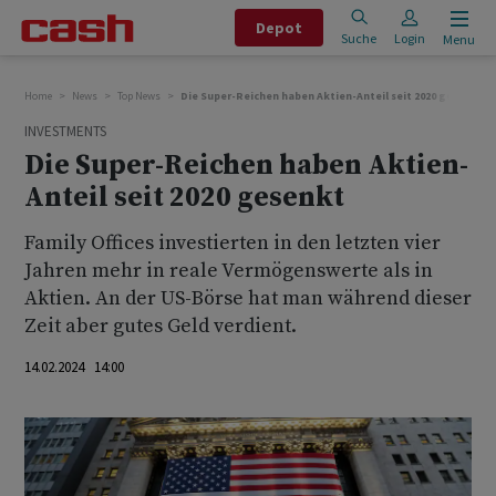
Depot
Suche
Login
Menu
Home
News
Top News
Die Super-Reichen haben Aktien-Anteil seit 2020 gesenkt
INVESTMENTS
Die Super-Reichen haben Aktien-
Anteil seit 2020 gesenkt
Family Offices investierten in den letzten vier
Jahren mehr in reale Vermögenswerte als in
Aktien. An der US-Börse hat man während dieser
Zeit aber gutes Geld verdient.
14.02.2024 14:00