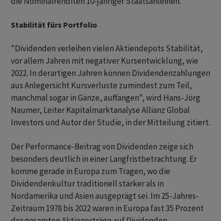
die Nominalrenditen 10-jähriger Staatsanleihen.
Stabilität fürs Portfolio
"Dividenden verleihen vielen Aktiendepots Stabilität,
vor allem Jahren mit negativer Kursentwicklung, wie
2022. In derartigen Jahren können Dividendenzahlungen
aus Anlegersicht Kursverluste zumindest zum Teil,
manchmal sogar in Gänze, auffangen", wird Hans-Jörg
Naumer, Leiter Kapitalmarktanalyse Allianz Global
Investors und Autor der Studie, in der Mitteilung zitiert.
Der Performance-Beitrag von Dividenden zeige sich
besonders deutlich in einer Langfristbetrachtung. Er
komme gerade in Europa zum Tragen, wo die
Dividendenkultur traditionell stärker als in
Nordamerika und Asien ausgeprägt sei. Im 25-Jahres-
Zeitraum 1978 bis 2022 waren in Europa fast 35 Prozent
der gesamten Aktienerträge auf Dividenden