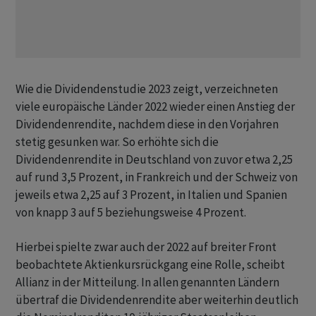
Wie die Dividendenstudie 2023 zeigt, verzeichneten
viele europäische Länder 2022 wieder einen Anstieg der
Dividendenrendite, nachdem diese in den Vorjahren
stetig gesunken war. So erhöhte sich die
Dividendenrendite in Deutschland von zuvor etwa 2,25
auf rund 3,5 Prozent, in Frankreich und der Schweiz von
jeweils etwa 2,25 auf 3 Prozent, in Italien und Spanien
von knapp 3 auf 5 beziehungsweise 4 Prozent.
Hierbei spielte zwar auch der 2022 auf breiter Front
beobachtete Aktienkursrückgang eine Rolle, scheibt
Allianz in der Mitteilung. In allen genannten Ländern
übertraf die Dividendenrendite aber weiterhin deutlich