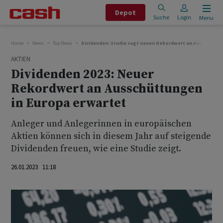
Depot
Suche
Login
Menu
Home
News
Top News
Dividenden: Studie sagt neuen Rekordwert an Ausschüttun
AKTIEN
Dividenden 2023: Neuer
Rekordwert an Ausschüttungen
in Europa erwartet
Anleger und Anlegerinnen in europäischen
Aktien können sich in diesem Jahr auf steigende
Dividenden freuen, wie eine Studie zeigt.
26.01.2023 11:18