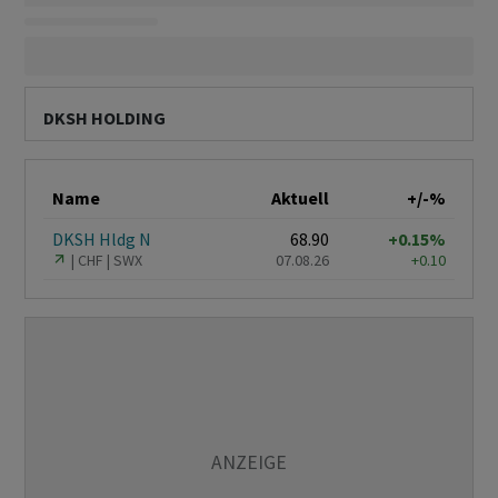
DKSH HOLDING
Name
Aktuell
+/-%
DKSH Hldg N
68.90
+0.15%
CHF
SWX
07.08.26
+0.10