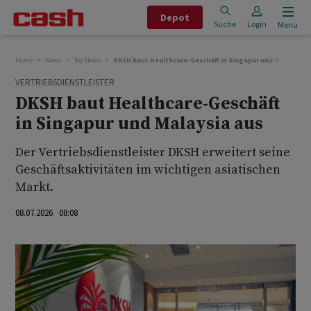
Depot
Suche
Login
Menu
Home
News
Top News
DKSH baut Healthcare-Geschäft in Singapur und Malaysia a
VERTRIEBSDIENSTLEISTER
DKSH baut Healthcare-Geschäft
in Singapur und Malaysia aus
Der Vertriebsdienstleister DKSH erweitert seine
Geschäftsaktivitäten im wichtigen asiatischen
Markt.
08.07.2026 08:08