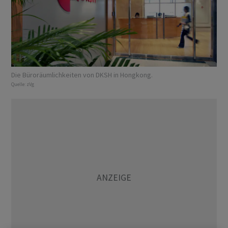
Die Büroräumlichkeiten von DKSH in Hongkong.
Quelle:
zVg