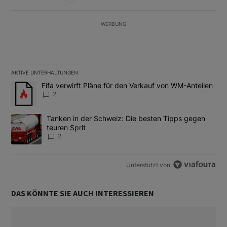
WERBUNG
AKTIVE UNTERHALTUNGEN
Das Folgende ist eine Liste der am meisten kommentierten Artikel
Ein Trendartikel mit dem Titel "Fifa verwirft Pläne für den Verk
Fifa verwirft Pläne für den Verkauf von WM-Anteilen
2
Ein Trendartikel mit dem Titel "Tanken in der Schweiz: Die best
Tanken in der Schweiz: Die besten Tipps gegen
teuren Sprit
2
Unterstützt von
DAS KÖNNTE SIE AUCH INTERESSIEREN