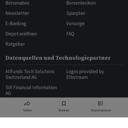
Börsenabos
Börsenlexikon
Newsletter
Sparplan
E-Banking
Vorsorge
Depot eröffnen
FAQ
Ratgeber
Datenquellen und Technologiepartner
Allfunds Tech Solutions
Logos provided by
Switzerland AG
Elbstream
SIX Financial Information
AG
Teilen
Merken
Kommentare
Ringier AG | Ringier Medien Schweiz
16
weitere Publikationen