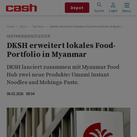
Depot
Suche
Login
Menu
Home
News
Top News
DKSH erweitert lokales Food-Portfolio in Myanmar
VERTRIEBSDIENSTLEISTER
DKSH erweitert lokales Food-
Portfolio in Myanmar
DKSH lanciert zusammen mit Myanmar Food
Hub zwei neue Produkte: Umami Instant
Noodles und Mohinga-Paste.
06.02.2026 08:04