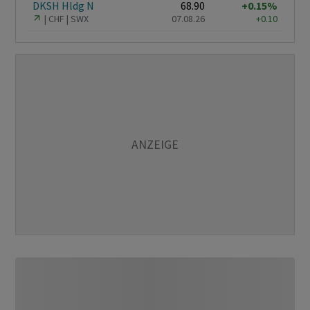
DKSH Hldg N
68.90
+0.15%
CHF
SWX
07.08.26
+0.10