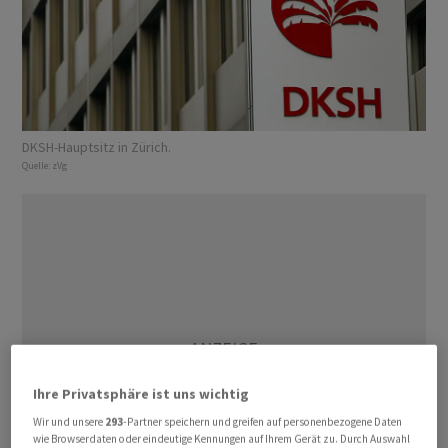
DKSH-Hauptsitz in Zürich.
Quelle:
zVg
Ihre Privatsphäre ist uns wichtig
Wir und unsere
293
-Partner speichern und greifen auf personenbezogene Daten
wie Browserdaten oder eindeutige Kennungen auf Ihrem Gerät zu. Durch Auswahl