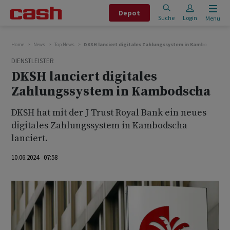
Depot
Suche
Login
Menu
Home
News
Top News
DKSH lanciert digitales Zahlungssystem in Kambodscha
DIENSTLEISTER
DKSH lanciert digitales
Zahlungssystem in Kambodscha
DKSH hat mit der J Trust Royal Bank ein neues
digitales Zahlungssystem in Kambodscha
lanciert.
10.06.2024 07:58