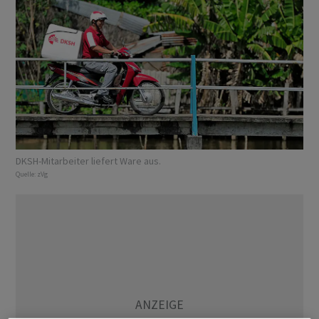
DKSH-Mitarbeiter liefert Ware aus.
Quelle:
zVg