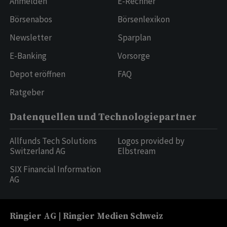
Anmelden
E-Rechner
Börsenabos
Börsenlexikon
Newsletter
Sparplan
E-Banking
Vorsorge
Depot eröffnen
FAQ
Ratgeber
Datenquellen und Technologiepartner
Allfunds Tech Solutions
Logos provided by
Switzerland AG
Elbstream
SIX Financial Information
AG
Ringier AG | Ringier Medien Schweiz