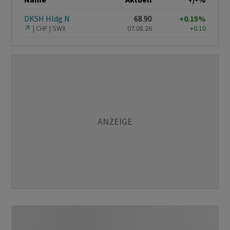
DKSH Hldg N
68.90
+0.15%
CHF
SWX
07.08.26
+0.10