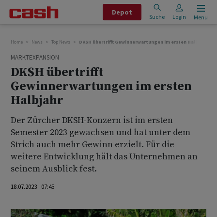
Depot
Suche
Login
Menu
Home
News
Top News
DKSH übertrifft Gewinnerwartungen im ersten Halbjahr
MARKTEXPANSION
DKSH übertrifft
Gewinnerwartungen im ersten
Halbjahr
Der Zürcher DKSH-Konzern ist im ersten
Semester 2023 gewachsen und hat unter dem
Strich auch mehr Gewinn erzielt. Für die
weitere Entwicklung hält das Unternehmen an
seinem Ausblick fest.
18.07.2023 07:45