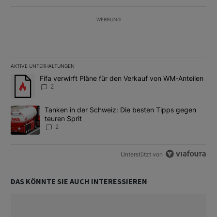
WERBUNG
AKTIVE UNTERHALTUNGEN
Das Folgende ist eine Liste der am meisten kommentierten Artikel
Ein Trendartikel mit dem Titel "Fifa verwirft Pläne für den Verk
Fifa verwirft Pläne für den Verkauf von WM-Anteilen
2
Ein Trendartikel mit dem Titel "Tanken in der Schweiz: Die best
Tanken in der Schweiz: Die besten Tipps gegen
teuren Sprit
2
Unterstützt von
DAS KÖNNTE SIE AUCH INTERESSIEREN