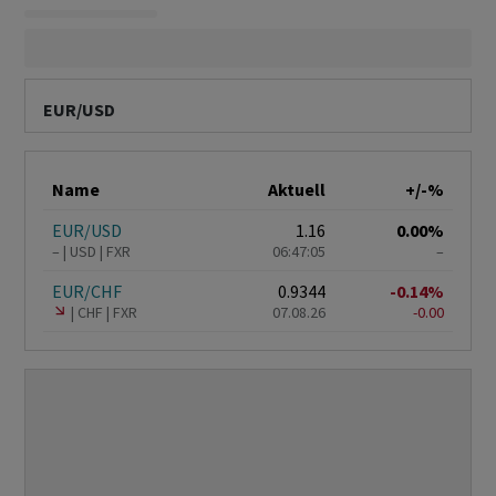
EUR/USD
Name
Aktuell
+/-%
EUR/USD
1.16
0.00%
–
USD
FXR
06:47:05
–
EUR/CHF
0.9344
-0.14%
CHF
FXR
07.08.26
-0.00