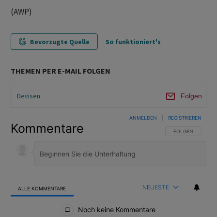
(AWP)
Bevorzugte Quelle
So funktioniert's
THEMEN PER E-MAIL FOLGEN
Devisen
Folgen
ANMELDEN
|
REGISTRIEREN
Kommentare
FOLGE DIESER U
FOLGEN
NEUESTE
ALLE KOMMENTARE
Alle Kommentare
Noch keine Kommentare