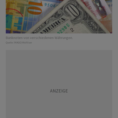
Banknoten von verschiedenen Währungen.
Quelle:
IMAGO/Wolfilser