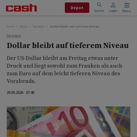
Depot
Suche
Login
Menu
Home
News
Top News
Dollar bleibt auf tieferem Niveau
DEVISEN
Dollar bleibt auf tieferem Niveau
Der US-Dollar bleibt am Freitag etwas unter
Druck und liegt sowohl zum Franken als auch
zum Euro auf dem leicht tieferen Niveau des
Vorabends.
29.05.2026 07:40