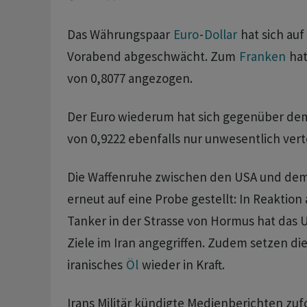
Das Währungspaar
Euro
-
Dollar
hat sich auf
Vorabend abgeschwächt. Zum
Franken
hat
von 0,8077 angezogen.
Der Euro wiederum hat sich gegenüber d
von 0,9222 ebenfalls nur unwesentlich vert
Die Waffenruhe zwischen den USA und dem 
erneut auf eine Probe gestellt: In Reaktion
Tanker in der Strasse von Hormus hat das 
Ziele im Iran angegriffen. Zudem setzen di
iranisches
Öl
wieder in Kraft.
Irans Militär kündigte Medienberichten zuf