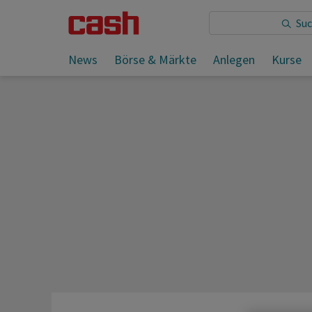
Sie lesen:
News
Börse & Märkte
Anlegen
Kurse