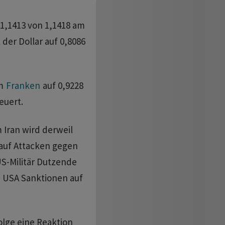
 1,1413 von 1,1418 am
 der Dollar auf 0,8086
em
Franken
auf 0,9228
euert.
Iran wird derweil
 auf Attacken gegen
US-Militär Dutzende
e USA Sanktionen auf
olge eine Reaktion