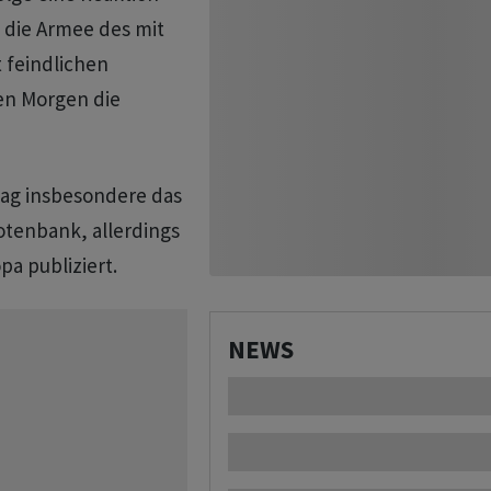
e die Armee des mit
 feindlichen
en Morgen die
tag insbesondere das
otenbank, allerdings
pa publiziert.
NEWS