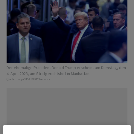
Der ehemalige Präsident Donald Trump erscheint am Dienstag, den
4. April 2023, am Strafgerichtshof in Manhattan.
Quelle:
imago/USA TODAY Network