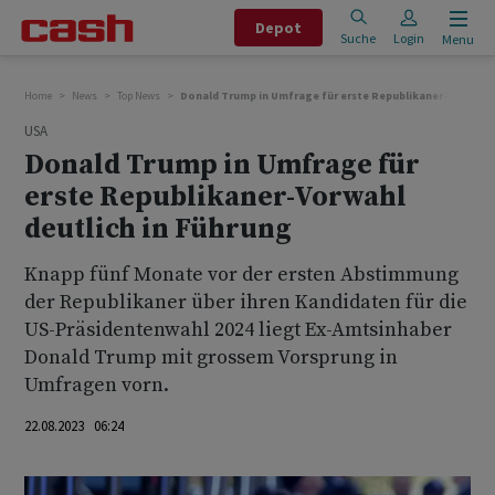
Depot
Suche
Login
Menu
Home
News
Top News
Donald Trump in Umfrage für erste Republikaner-Vorwahl 
USA
Donald Trump in Umfrage für
erste Republikaner-Vorwahl
deutlich in Führung
Knapp fünf Monate vor der ersten Abstimmung
der Republikaner über ihren Kandidaten für die
US-Präsidentenwahl 2024 liegt Ex-Amtsinhaber
Donald Trump mit grossem Vorsprung in
Umfragen vorn.
22.08.2023 06:24