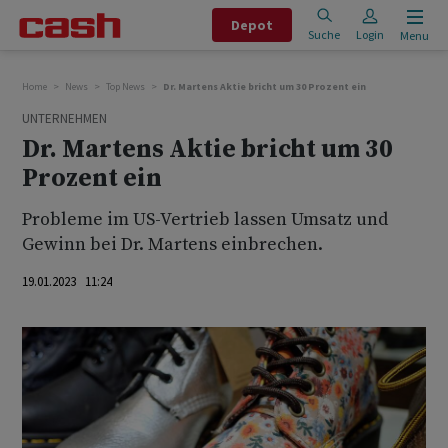
Depot
Suche
Login
Menu
Home
News
Top News
Dr. Martens Aktie bricht um 30 Prozent ein
UNTERNEHMEN
Dr. Martens Aktie bricht um 30
Prozent ein
Probleme im US-Vertrieb lassen Umsatz und
Gewinn bei Dr. Martens einbrechen.
19.01.2023 11:24