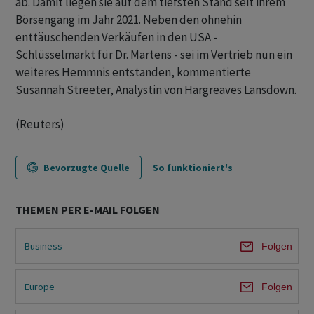
ab. Damit liegen sie auf dem tiefsten Stand seit ihrem
Börsengang im Jahr 2021. Neben den ohnehin
enttäuschenden Verkäufen in den USA -
Schlüsselmarkt für Dr. Martens - sei im Vertrieb nun ein
weiteres Hemmnis entstanden, kommentierte
Susannah Streeter, Analystin von Hargreaves Lansdown.
(Reuters)
Bevorzugte Quelle
So funktioniert's
THEMEN PER E-MAIL FOLGEN
Business
Folgen
Europe
Folgen