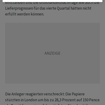
entstanden und die Großhandelsnachfrage wie auch die
Lieferprognosen für das vierte Quartal hätten nicht
erfüllt werden können.
Die Anleger reagierten verschreckt: Die Papiere
stürzten in London um bis zu 28,3 Prozent auf 150 Pence