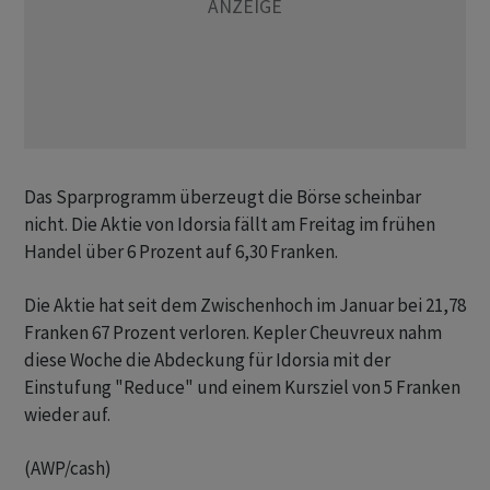
Das Sparprogramm überzeugt die Börse scheinbar
nicht. Die Aktie von Idorsia fällt am Freitag im frühen
Handel über 6 Prozent auf 6,30 Franken.
Die Aktie hat seit dem Zwischenhoch im Januar bei 21,78
Franken 67 Prozent verloren. Kepler Cheuvreux nahm
diese Woche die Abdeckung für Idorsia mit der
Einstufung "Reduce" und einem Kursziel von 5 Franken
wieder auf.
(AWP/cash)