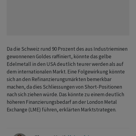
Da die Schweiz rund 90 Prozent des aus Industrieminen
gewonnenen Goldes raffiniert, könnte das gelbe
Edelmetall in den USA deutlich teurer werden als auf
dem internationalen Markt. Eine Folgewirkung könnte
sich an den Refinanzierungsmärkten bemerkbar
machen, da dies Schliessungen von Short-Positionen
nach sich ziehen würde. Das könnte zu einem deutlich
höheren Finanzierungsbedarf an der London Metal
Exchange (LME) führen, erklärten Marktstrategen.