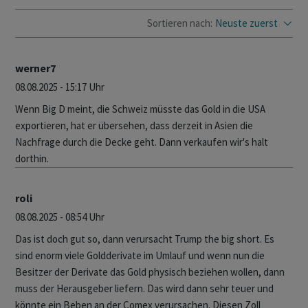
Sortieren nach:
Neuste zuerst
werner7
08.08.2025 - 15:17 Uhr
Wenn Big D meint, die Schweiz müsste das Gold in die USA
exportieren, hat er übersehen, dass derzeit in Asien die
Nachfrage durch die Decke geht. Dann verkaufen wir's halt
dorthin.
roli
08.08.2025 - 08:54 Uhr
Das ist doch gut so, dann verursacht Trump the big short. Es
sind enorm viele Goldderivate im Umlauf und wenn nun die
Besitzer der Derivate das Gold physisch beziehen wollen, dann
muss der Herausgeber liefern. Das wird dann sehr teuer und
könnte ein Beben an der Comex verursachen. Diesen Zoll