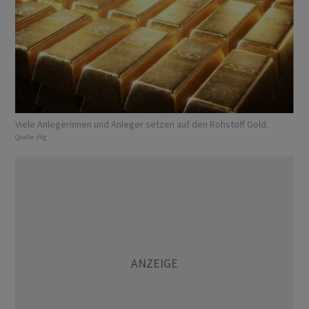
Viele Anlegerinnen und Anleger setzen auf den Rohstoff Gold.
Quelle:
zVg