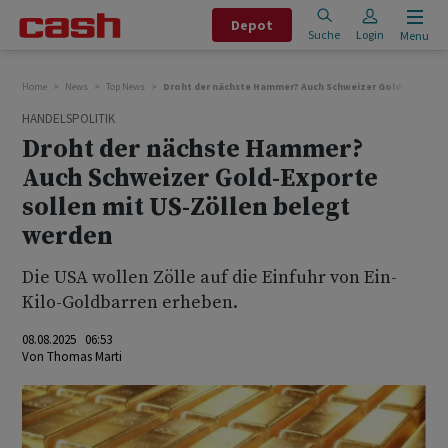
Depot
Suche
Login
Menu
Home
News
Top News
Droht der nächste Hammer? Auch Schweizer Gold-Exporte s
HANDELSPOLITIK
Droht der nächste Hammer?
Auch Schweizer Gold-Exporte
sollen mit US-Zöllen belegt
werden
Die USA wollen Zölle auf die Einfuhr von Ein-
Kilo-Goldbarren erheben.
08.08.2025 06:53
Von
Thomas Marti