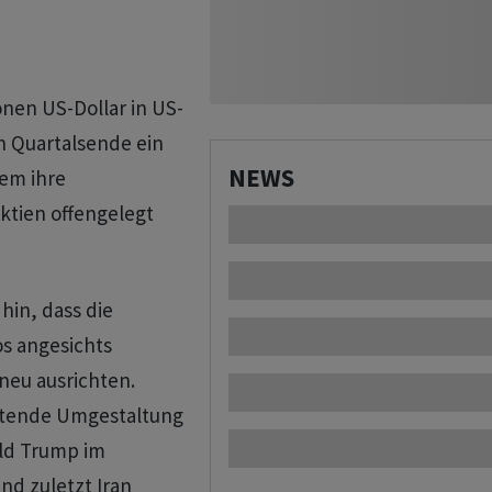
nen US-Dollar in US-
h Quartalsende ein
NEWS
em ihre
ktien offengelegt
hin, dass die
os angesichts
eu ausrichten.
altende Umgestaltung
ld Trump im
d zuletzt Iran