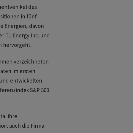
entvehikel des
sitionen in fünf
e Energien, davon
er T1 Energy Inc. und
n hervorgeht.
hmen verzeichneten
aten im ersten
 und entwickelten
ferenzindex S&P 500
tal ihre
ört auch die Firma