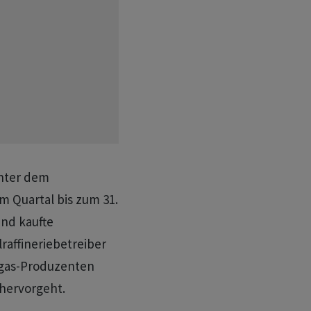
inter dem
m Quartal bis zum 31.
nd kaufte
affineriebetreiber
dgas-Produzenten
hervorgeht.