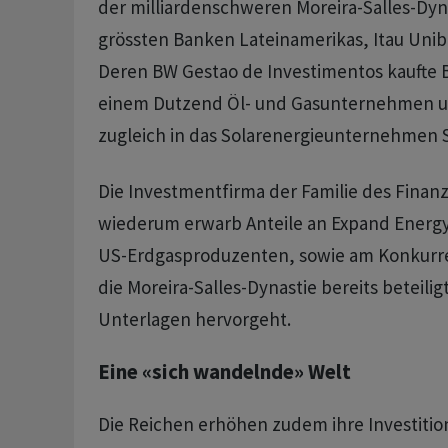
der milliardenschweren Moreira-Salles-Dyna
grössten Banken Lateinamerikas, Itau Unib
Deren BW Gestao de Investimentos kaufte B
einem Dutzend Öl- und Gasunternehmen un
zugleich in das Solarenergieunternehmen S
Die Investmentfirma der Familie des Finanz
wiederum erwarb Anteile an Expand Energy
US-Erdgasproduzenten, sowie am Konkurr
die Moreira-Salles-Dynastie bereits beteiligt
Unterlagen hervorgeht.
Eine «sich wandelnde» Welt
Die Reichen erhöhen zudem ihre Investitio