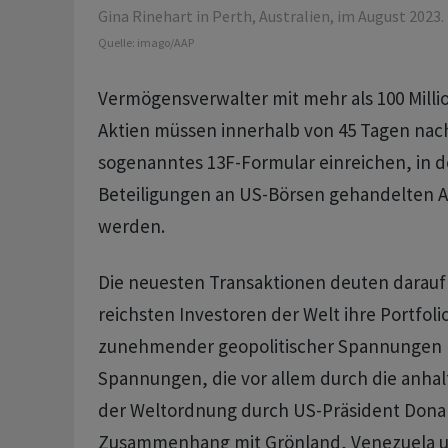
Gina Rinehart in Perth, Australien, im August 2023.
Quelle:
imago/AAP
Vermögensverwalter mit mehr als 100 Millio
Aktien müssen innerhalb von 45 Tagen nac
sogenanntes 13F-Formular einreichen, in d
Beteiligungen an US-Börsen gehandelten A
werden.
Die neuesten Transaktionen deuten darauf 
reichsten Investoren der Welt ihre Portfoli
zunehmender geopolitischer Spannungen n
Spannungen, die vor allem durch die anh
der Weltordnung durch US-Präsident Dona
Zusammenhang mit Grönland, Venezuela un