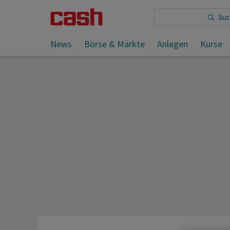
Sie lesen:
News
Börse & Märkte
Anlegen
Kurse