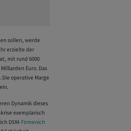
en sollen, werde
hr erzielte der
at, mit rund 6000
Milliarden Euro. Das
 Die operative Marge
ein.
deren Dynamik dieses
nkrise exemplarisch
sich DSM-
Firmenich