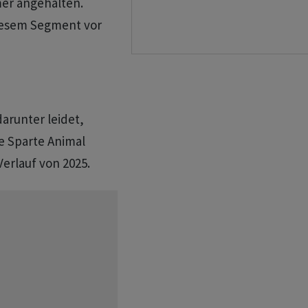
er angehalten.
iesem Segment vor
arunter leidet,
e Sparte Animal
Verlauf von 2025.