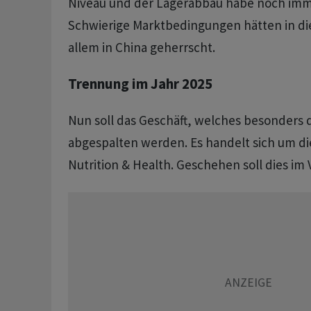
Niveau und der Lagerabbau habe noch imm
Schwierige Marktbedingungen hätten in d
allem in China geherrscht.
Trennung im Jahr 2025
Nun soll das Geschäft, welches besonders d
abgespalten werden. Es handelt sich um di
Nutrition & Health. Geschehen soll dies im 