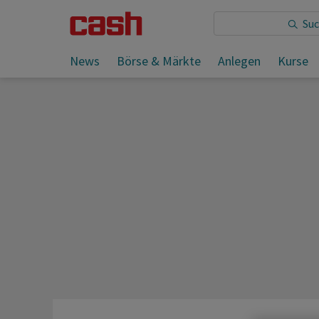
Sie lesen:
News
Börse & Märkte
Anlegen
Kurse