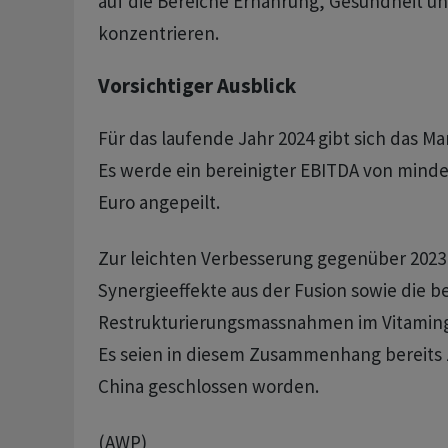
auf die Bereiche Ernährung, Gesundheit u
konzentrieren.
Vorsichtiger Ausblick
Für das laufende Jahr 2024 gibt sich das M
Es werde ein bereinigter EBITDA von mindes
Euro angepeilt.
Zur leichten Verbesserung gegenüber 2023 
Synergieeffekte aus der Fusion sowie die b
Restrukturierungsmassnahmen im Vitaming
Es seien in diesem Zusammenhang bereits 
China geschlossen worden.
(AWP)