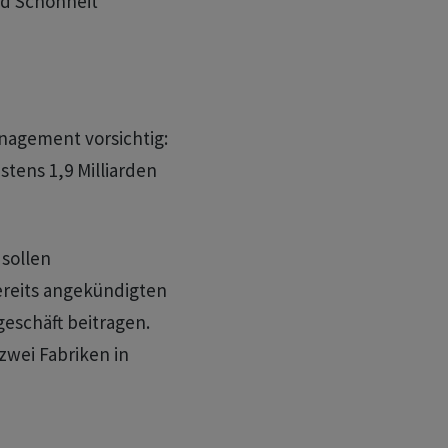
nd Schönheit
anagement vorsichtig:
tens 1,9 Milliarden
sollen
ereits angekündigten
eschäft beitragen.
zwei Fabriken in