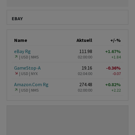
EBAY
Name
Aktuell
+/-%
eBay Rg
111.98
+1.67%
USD
NMS
02:00:00
+1.84
GameStop-A
19.16
-0.36%
USD
NYX
02:04:00
-0.07
Amazon.Com Rg
274.48
+0.82%
USD
NMS
02:00:00
+2.22