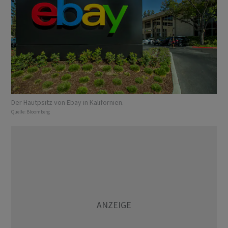
Der Hautpsitz von Ebay in Kalifornien.
Quelle:
Bloomberg