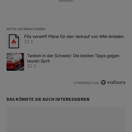
WERBUNG
AKTIVE UNTERHALTUNGEN
Das Folgende ist eine Liste der am meisten kommentierten Artikel
Ein Trendartikel mit dem Titel "Fifa verwirft Pläne für den Verk
Fifa verwirft Pläne für den Verkauf von WM-Anteilen
2
Ein Trendartikel mit dem Titel "Tanken in der Schweiz: Die best
Tanken in der Schweiz: Die besten Tipps gegen
teuren Sprit
2
Unterstützt von
DAS KÖNNTE SIE AUCH INTERESSIEREN