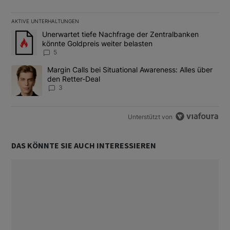
AKTIVE UNTERHALTUNGEN
Das Folgende ist eine Liste der am meisten kommentierten Artikel
Ein Trendartikel mit dem Titel "Unerwartet tiefe Nachfrage der 
Unerwartet tiefe Nachfrage der Zentralbanken
könnte Goldpreis weiter belasten
5
Ein Trendartikel mit dem Titel "Margin Calls bei Situational Awar
Margin Calls bei Situational Awareness: Alles über
den Retter-Deal
3
Unterstützt von
DAS KÖNNTE SIE AUCH INTERESSIEREN