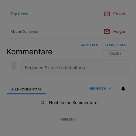
Top News
Folgen
Aktien Schweiz
Folgen
ANMELDEN
|
REGISTRIEREN
Kommentare
FOLGE DIESER U
FOLGEN
NEUESTE
ALLE KOMMENTARE
Alle Kommentare
Noch keine Kommentare
WERBUNG