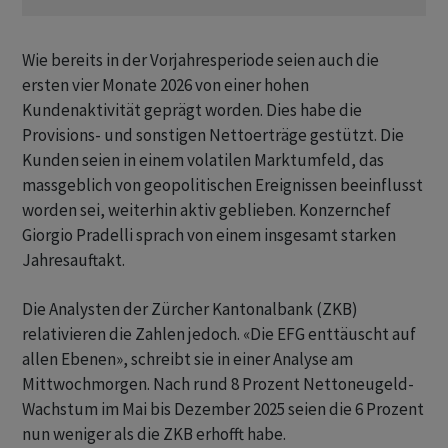
Wie bereits in ​der Vorjahresperiode ​seien auch die
⁠ersten vier Monate 2026 von einer hohen ​
Kundenaktivität geprägt worden. ⁠Dies habe die
Provisions- und sonstigen Nettoerträge gestützt. ‌Die
Kunden seien in einem volatilen Marktumfeld, das
massgeblich von geopolitischen Ereignissen beeinflusst
worden sei, weiterhin aktiv ‌geblieben. Konzernchef
Giorgio Pradelli sprach von ​einem insgesamt starken
Jahresauftakt.
Die Analysten der Zürcher Kantonalbank (ZKB)
relativieren die Zahlen jedoch. «Die EFG enttäuscht auf
allen Ebenen», schreibt sie in einer Analyse am
Mittwochmorgen. Nach rund 8 Prozent Nettoneugeld-
Wachstum im Mai bis Dezember 2025 seien die 6 Prozent
nun weniger als die ZKB erhofft habe.