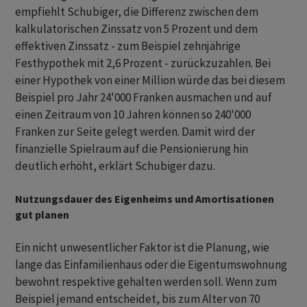
empfiehlt Schubiger, die Differenz zwischen dem
kalkulatorischen Zinssatz von 5 Prozent und dem
effektiven Zinssatz - zum Beispiel zehnjährige
Festhypothek mit 2,6 Prozent - zurückzuzahlen. Bei
einer Hypothek von einer Million würde das bei diesem
Beispiel pro Jahr 24'000 Franken ausmachen und auf
einen Zeitraum von 10 Jahren können so 240'000
Franken zur Seite gelegt werden. Damit wird der
finanzielle Spielraum auf die Pensionierung hin
deutlich erhöht, erklärt Schubiger dazu.
Nutzungsdauer des Eigenheims und Amortisationen
gut planen
Ein nicht unwesentlicher Faktor ist die Planung, wie
lange das Einfamilienhaus oder die Eigentumswohnung
bewohnt respektive gehalten werden soll. Wenn zum
Beispiel jemand entscheidet, bis zum Alter von 70