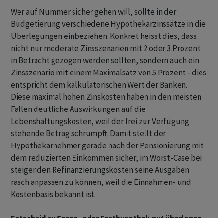
Wer auf Nummer sicher gehen will, sollte in der
Budgetierung verschiedene Hypothekarzinssätze in die
Überlegungen einbeziehen. Konkret heisst dies, dass
nicht nur moderate Zinsszenarien mit 2 oder 3 Prozent
in Betracht gezogen werden sollten, sondern auch ein
Zinsszenario mit einem Maximalsatz von 5 Prozent - dies
entspricht dem kalkulatorischen Wert der Banken.
Diese maximal hohen Zinskosten haben in den meisten
Fällen deutliche Auswirkungen auf die
Lebenshaltungskosten, weil der frei zur Verfügung
stehende Betrag schrumpft. Damit stellt der
Hypothekarnehmer gerade nach der Pensionierung mit
dem reduzierten Einkommen sicher, im Worst-Case bei
steigenden Refinanzierungskosten seine Ausgaben
rasch anpassen zu können, weil die Einnahmen- und
Kostenbasis bekannt ist.
Entscheid zu Saron- oder Festhypothek gut überlegen