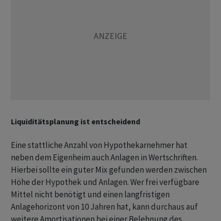
Liquiditätsplanung ist entscheidend
Eine stattliche Anzahl von Hypothekarnehmer hat
neben dem Eigenheim auch Anlagen in Wertschriften.
Hierbei sollte ein guter Mix gefunden werden zwischen
Höhe der Hypothek und Anlagen. Wer frei verfügbare
Mittel nicht benötigt und einen langfristigen
Anlagehorizont von 10 Jahren hat, kann durchaus auf
weitere Amortisationen bei einer Belehnung des