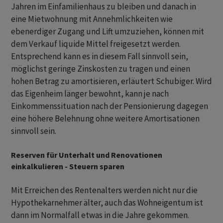
Jahren im Einfamilienhaus zu bleiben und danach in
eine Mietwohnung mit Annehmlichkeiten wie
ebenerdiger Zugang und Lift umzuziehen, können mit
dem Verkauf liquide Mittel freigesetzt werden.
Entsprechend kann es in diesem Fall sinnvoll sein,
möglichst geringe Zinskosten zu tragen und einen
hohen Betrag zu amortisieren, erläutert Schubiger. Wird
das Eigenheim länger bewohnt, kann je nach
Einkommenssituation nach der Pensionierung dagegen
eine höhere Belehnung ohne weitere Amortisationen
sinnvoll sein.
Reserven für Unterhalt und Renovationen
einkalkulieren - Steuern sparen
Mit Erreichen des Rentenalters werden nicht nur die
Hypothekarnehmer älter, auch das Wohneigentum ist
dann im Normalfall etwas in die Jahre gekommen.