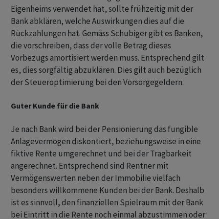
Eigenheims verwendet hat, sollte frühzeitig mit der
Bank abklären, welche Auswirkungen dies auf die
Rückzahlungen hat. Gemäss Schubiger gibt es Banken,
die vorschreiben, dass der volle Betrag dieses
Vorbezugs amortisiert werden muss. Entsprechend gilt
es, dies sorgfältig abzuklären. Dies gilt auch bezüglich
der Steueroptimierung bei den Vorsorgegeldern.
Guter Kunde für die Bank
Je nach Bank wird bei der Pensionierung das fungible
Anlagevermögen diskontiert, beziehungsweise in eine
fiktive Rente umgerechnet und bei der Tragbarkeit
angerechnet. Entsprechend sind Rentner mit
Vermögenswerten neben der Immobilie vielfach
besonders willkommene Kunden bei der Bank. Deshalb
ist es sinnvoll, den finanziellen Spielraum mit der Bank
bei Eintritt in die Rente noch einmal abzustimmen oder