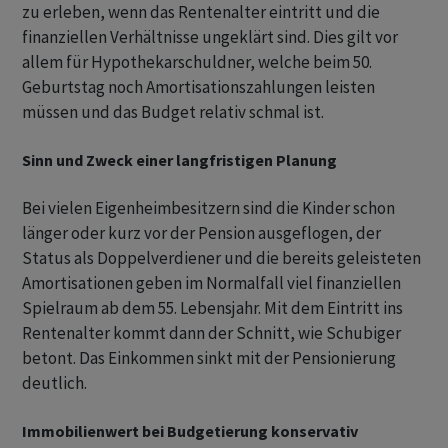
zu erleben, wenn das Rentenalter eintritt und die
finanziellen Verhältnisse ungeklärt sind. Dies gilt vor
allem für Hypothekarschuldner, welche beim 50.
Geburtstag noch Amortisationszahlungen leisten
müssen und das Budget relativ schmal ist.
Sinn und Zweck einer langfristigen Planung
Bei vielen Eigenheimbesitzern sind die Kinder schon
länger oder kurz vor der Pension ausgeflogen, der
Status als Doppelverdiener und die bereits geleisteten
Amortisationen geben im Normalfall viel finanziellen
Spielraum ab dem 55. Lebensjahr. Mit dem Eintritt ins
Rentenalter kommt dann der Schnitt, wie Schubiger
betont. Das Einkommen sinkt mit der Pensionierung
deutlich.
Immobilienwert bei Budgetierung konservativ