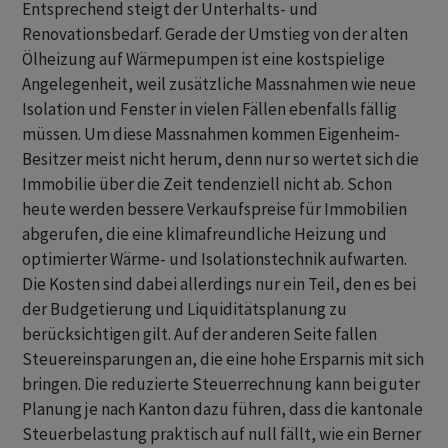
Entsprechend steigt der Unterhalts- und
Renovationsbedarf. Gerade der Umstieg von der alten
Ölheizung auf Wärmepumpen ist eine kostspielige
Angelegenheit, weil zusätzliche Massnahmen wie neue
Isolation und Fenster in vielen Fällen ebenfalls fällig
müssen. Um diese Massnahmen kommen Eigenheim-
Besitzer meist nicht herum, denn nur so wertet sich die
Immobilie über die Zeit tendenziell nicht ab. Schon
heute werden bessere Verkaufspreise für Immobilien
abgerufen, die eine klimafreundliche Heizung und
optimierter Wärme- und Isolationstechnik aufwarten.
Die Kosten sind dabei allerdings nur ein Teil, den es bei
der Budgetierung und Liquiditätsplanung zu
berücksichtigen gilt. Auf der anderen Seite fallen
Steuereinsparungen an, die eine hohe Ersparnis mit sich
bringen. Die reduzierte Steuerrechnung kann bei guter
Planung je nach Kanton dazu führen, dass die kantonale
Steuerbelastung praktisch auf null fällt, wie ein Berner