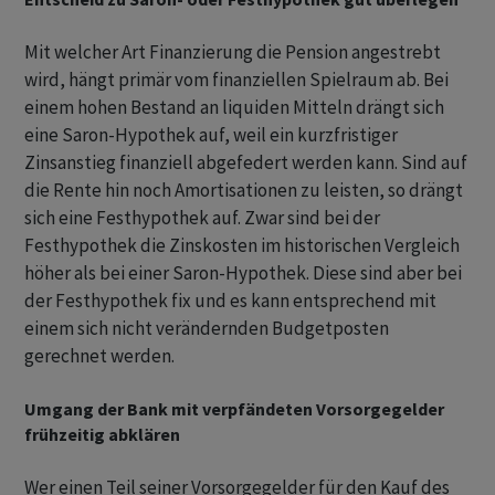
Mit welcher Art Finanzierung die Pension angestrebt
wird, hängt primär vom finanziellen Spielraum ab. Bei
einem hohen Bestand an liquiden Mitteln drängt sich
eine Saron-Hypothek auf, weil ein kurzfristiger
Zinsanstieg finanziell abgefedert werden kann. Sind auf
die Rente hin noch Amortisationen zu leisten, so drängt
sich eine Festhypothek auf. Zwar sind bei der
Festhypothek die Zinskosten im historischen Vergleich
höher als bei einer Saron-Hypothek. Diese sind aber bei
der Festhypothek fix und es kann entsprechend mit
einem sich nicht verändernden Budgetposten
gerechnet werden.
Umgang der Bank mit verpfändeten Vorsorgegelder
frühzeitig abklären
Wer einen Teil seiner Vorsorgegelder für den Kauf des