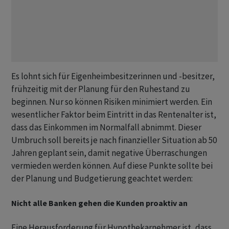
Es lohnt sich für Eigenheimbesitzerinnen und -besitzer,
frühzeitig mit der Planung für den Ruhestand zu
beginnen. Nur so können Risiken minimiert werden. Ein
wesentlicher Faktor beim Eintritt in das Rentenalter ist,
dass das Einkommen im Normalfall abnimmt. Dieser
Umbruch soll bereits je nach finanzieller Situation ab 50
Jahren geplant sein, damit negative Überraschungen
vermieden werden können. Auf diese Punkte sollte bei
der Planung und Budgetierung geachtet werden:
Nicht alle Banken gehen die Kunden proaktiv an
Eine Herausforderung für Hypothekarnehmer ist, dass