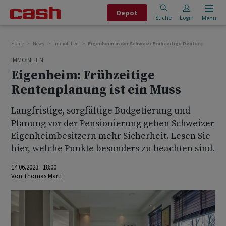
Depot
Suche
Login
Menu
Home
News
Immobilien
Eigenheim in der Schweiz: Frühzeitige Rentenplanung is
IMMOBILIEN
Eigenheim: Frühzeitige
Rentenplanung ist ein Muss
Langfristige, sorgfältige Budgetierung und
Planung vor der Pensionierung geben Schweizer
Eigenheimbesitzern mehr Sicherheit. Lesen Sie
hier, welche Punkte besonders zu beachten sind.
14.06.2023 18:00
Von
Thomas Marti