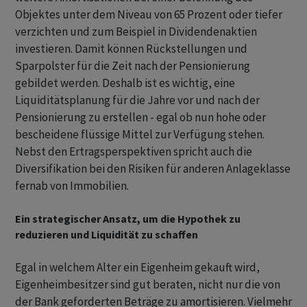
Objektes unter dem Niveau von 65 Prozent oder tiefer
verzichten und zum Beispiel in Dividendenaktien
investieren. Damit können Rückstellungen und
Sparpolster für die Zeit nach der Pensionierung
gebildet werden. Deshalb ist es wichtig, eine
Liquiditätsplanung für die Jahre vor und nach der
Pensionierung zu erstellen - egal ob nun hohe oder
bescheidene flüssige Mittel zur Verfügung stehen.
Nebst den Ertragsperspektiven spricht auch die
Diversifikation bei den Risiken für anderen Anlageklasse
fernab von Immobilien.
Ein strategischer Ansatz, um die Hypothek zu
reduzieren und Liquidität zu schaffen
Egal in welchem Alter ein Eigenheim gekauft wird,
Eigenheimbesitzer sind gut beraten, nicht nur die von
der Bank geforderten Beträge zu amortisieren. Vielmehr