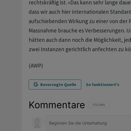
rechtskräftig ist. «Das kann sehr lange daue
dass wir auch hier internationalen Standard
aufschiebenden Wirkung zu einer von der 
Massnahme brauche es Verbesserungen. Und
hätten auch dann noch die Möglichkeit, je
zwei Instanzen gerichtlich anfechten zu k
(AWP)
Bevorzugte Quelle
So funktioniert's
Kommentare
FOLGE DIESER UNTERHAL
FOLGEN