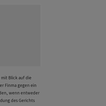
it Blick auf die
er Finma gegen ein
erden, wenn entweder
eidung des Gerichts