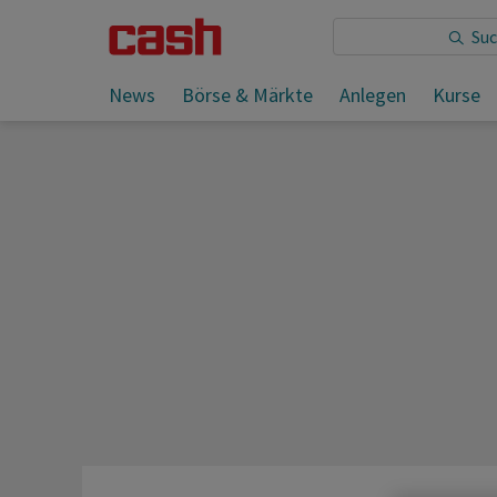
Sie lesen:
News
Börse & Märkte
Anlegen
Kurse