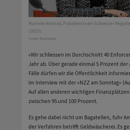
Marlene Amstad, Präsidentin der Schweizer Regul
(2023).
Quelle:
Bloomberg
«Wir schliessen im Durchschnitt 40 Enforc
Jahr ab. Über gerade einmal 5 Prozent de
Fälle dürfen wir die Öffentlichkeit informi
im Interview mit der «NZZ am Sonntag» (Aus
Auf allen anderen wichtigen Finanzplätzen 
zwischen 95 und 100 Prozent.
Es gehe dabei nicht um Bagatellen, fuhr Ams
der Verfahren betrifft Geldwäscherei. Es g