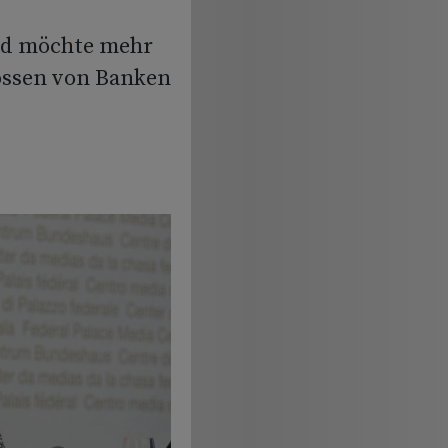
ad möchte mehr
össen von Banken