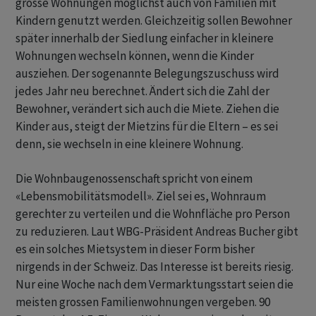
grosse Wohnungen möglichst auch von Familien mit
Kindern genutzt werden. Gleichzeitig sollen Bewohner
später innerhalb der Siedlung einfacher in kleinere
Wohnungen wechseln können, wenn die Kinder
ausziehen. Der sogenannte Belegungszuschuss wird
jedes Jahr neu berechnet. Ändert sich die Zahl der
Bewohner, verändert sich auch die Miete. Ziehen die
Kinder aus, steigt der Mietzins für die Eltern – es sei
denn, sie wechseln in eine kleinere Wohnung.
Die Wohnbaugenossenschaft spricht von einem
«Lebensmobilitätsmodell». Ziel sei es, Wohnraum
gerechter zu verteilen und die Wohnfläche pro Person
zu reduzieren. Laut WBG-Präsident Andreas Bucher gibt
es ein solches Mietsystem in dieser Form bisher
nirgends in der Schweiz. Das Interesse ist bereits riesig.
Nur eine Woche nach dem Vermarktungsstart seien die
meisten grossen Familienwohnungen vergeben. 90