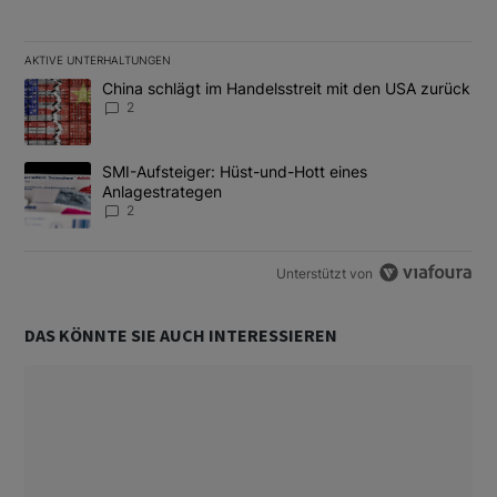
AKTIVE UNTERHALTUNGEN
Das Folgende ist eine Liste der am meisten kommentierten Artikel
Ein Trendartikel mit dem Titel "China schlägt im Handelsstreit m
China schlägt im Handelsstreit mit den USA zurück
2
Ein Trendartikel mit dem Titel "SMI-Aufsteiger: Hüst-und-Hott e
SMI-Aufsteiger: Hüst-und-Hott eines
Anlagestrategen
2
Unterstützt von
DAS KÖNNTE SIE AUCH INTERESSIEREN