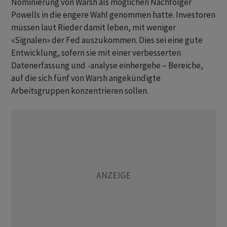
Nominierung von Warsh als möglichen Nachfolger
Powells in die engere Wahl genommen hatte. Investoren
müssen laut Rieder damit leben, mit weniger
«Signalen» der Fed auszukommen. Dies sei eine gute
Entwicklung, sofern sie mit einer verbesserten
Datenerfassung und -analyse einhergehe – Bereiche,
auf die sich fünf von Warsh angekündigte
Arbeitsgruppen konzentrieren sollen.