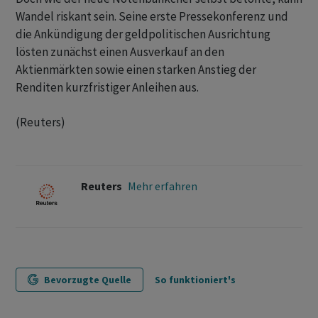
Wandel riskant sein. Seine erste Pressekonferenz und
die Ankündigung der geldpolitischen Ausrichtung
lösten zunächst einen Ausverkauf an den
‌Aktienmärkten sowie einen starken Anstieg der
Renditen kurzfristiger ​Anleihen aus.
(Reuters)
Reuters
Mehr erfahren
Bevorzugte Quelle
So funktioniert's