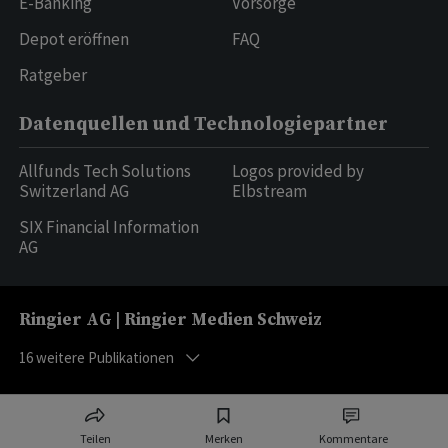
E-Banking
Vorsorge
Depot eröffnen
FAQ
Ratgeber
Datenquellen und Technologiepartner
Allfunds Tech Solutions
Logos provided by
Switzerland AG
Elbstream
SIX Financial Information
AG
Ringier AG | Ringier Medien Schweiz
16
weitere Publikationen
Teilen
Merken
Kommentare