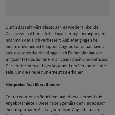
Durch das seit März dieses Jahres wieder sinkende
Zinsniveau hätten sich die Finanzierungsbedingungen
nochmals deutlich verbessert. Anbieter gingen bei
einem unverändert knappen Angebot offenbar davon
aus, dass dies die Nachfrage nach Einfamilienhäusern
ungeachtet des hohen Preisniveaus positiv beeinflusse.
Dies dürfte ein wichtiges Argument der Verkäuferseite
sein, um die Preise nun erneut zu erhöhen.
Mietpreise fast überall teurer
Teurer wurden im Berichtsmonat derweil erneut die
Angebotsmieten. Diese haben gemäss dem Index nach
einem spürbaren Anstieg bereits im August nun im