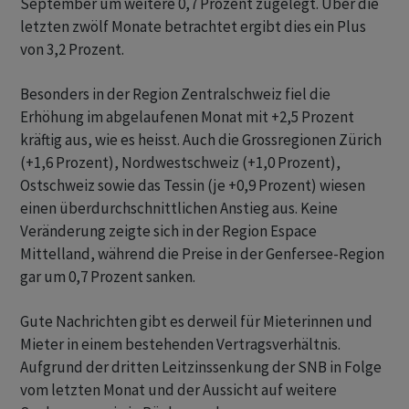
September um weitere 0,7 Prozent zugelegt. Über die
letzten zwölf Monate betrachtet ergibt dies ein Plus
von 3,2 Prozent.
Besonders in der Region Zentralschweiz fiel die
Erhöhung im abgelaufenen Monat mit +2,5 Prozent
kräftig aus, wie es heisst. Auch die Grossregionen Zürich
(+1,6 Prozent), Nordwestschweiz (+1,0 Prozent),
Ostschweiz sowie das Tessin (je +0,9 Prozent) wiesen
einen überdurchschnittlichen Anstieg aus. Keine
Veränderung zeigte sich in der Region Espace
Mittelland, während die Preise in der Genfersee-Region
gar um 0,7 Prozent sanken.
Gute Nachrichten gibt es derweil für Mieterinnen und
Mieter in einem bestehenden Vertragsverhältnis.
Aufgrund der dritten Leitzinssenkung der SNB in Folge
vom letzten Monat und der Aussicht auf weitere