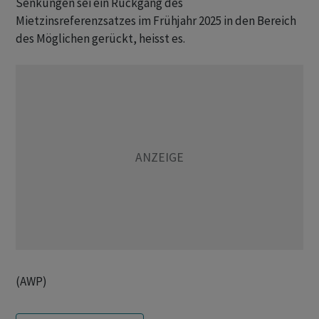
Senkungen sei ein Rückgang des
Mietzinsreferenzsatzes im Frühjahr 2025 in den Bereich
des Möglichen gerückt, heisst es.
(AWP)