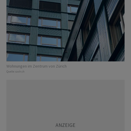
Wohnungen im Zentrum von Zürich
Quelle:
cash.ch