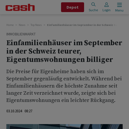
Depot
Suche
Login
Menu
Home
News
Top News
Einfamilienhäuser im September in der Schweiz teurer, E
IMMOBILIENMARKT
Einfamilienhäuser im September
in der Schweiz teurer,
Eigentumswohnungen billiger
Die Preise für Eigenheime haben sich im
September gegenläufig entwickelt. Während bei
Einfamilienhäusern die höchste Zunahme seit
langer Zeit verzeichnet wurde, zeigte sich bei
Eigentumswohnungen ein leichter Rückgang.
03.10.2024 08:27