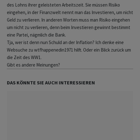
des Lohns ihrer geleisteten Arbeitszeit. Sie müssen Risiko
eingehen, in der Finanzwelt nennt man das Investieren, um nicht
Geld zu verlieren. In anderen Worten muss man Risiko eingehen
um nicht zu verlieren, denn beim Investieren gewinnt bestimmt
eine Partei, nägmlich die Bank.
Tja, wer ist denn nun Schuld an der Inflation? Ich denke eine
Websuche zu wtfhappenedin1971 hilft. Oder ein Blick zurück um
die Zeit des WW1.
Gibt es andere Meinungen?
DAS KÖNNTE SIE AUCH INTERESSIEREN