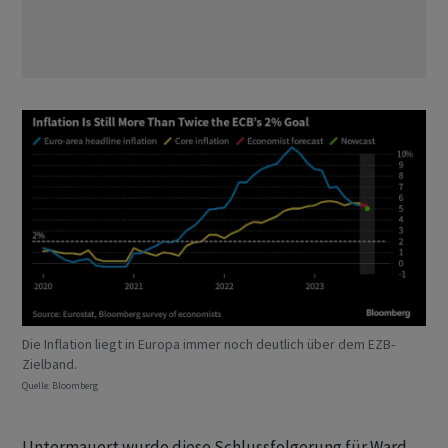
Die Inflation liegt in Europa immer noch deutlich über dem EZB-
Zielband.
Quelle: Bloomberg
Untermauert wurde diese Schlussfolgerung für Ward