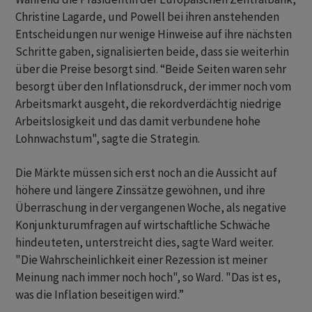
Christine Lagarde, und Powell bei ihren anstehenden
Entscheidungen nur wenige Hinweise auf ihre nächsten
Schritte gaben, signalisierten beide, dass sie weiterhin
über die Preise besorgt sind. “Beide Seiten waren sehr
besorgt über den Inflationsdruck, der immer noch vom
Arbeitsmarkt ausgeht, die rekordverdächtig niedrige
Arbeitslosigkeit und das damit verbundene hohe
Lohnwachstum", sagte die Strategin.
Die Märkte müssen sich erst noch an die Aussicht auf
höhere und längere Zinssätze gewöhnen, und ihre
Überraschung in der vergangenen Woche, als negative
Konjunkturumfragen auf wirtschaftliche Schwäche
hindeuteten, unterstreicht dies, sagte Ward weiter.
"Die Wahrscheinlichkeit einer Rezession ist meiner
Meinung nach immer noch hoch", so Ward. "Das ist es,
was die Inflation beseitigen wird.”