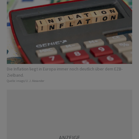
Die Inflation liegt in Europa immer noch deutlich über dem EZB-
Zielband.
Quelle:
imago/U. J. Alexander