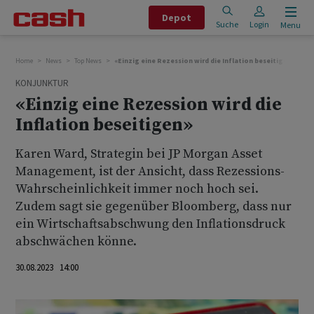
Depot
Suche
Login
Menu
Home
News
Top News
«Einzig eine Rezession wird die Inflation beseitigen»
KONJUNKTUR
«Einzig eine Rezession wird die
Inflation beseitigen»
Karen Ward, Strategin bei JP Morgan Asset
Management, ist der Ansicht, dass Rezessions-
Wahrscheinlichkeit immer noch hoch sei.
Zudem sagt sie gegenüber Bloomberg, dass nur
ein Wirtschaftsabschwung den Inflationsdruck
abschwächen könne.
30.08.2023 14:00