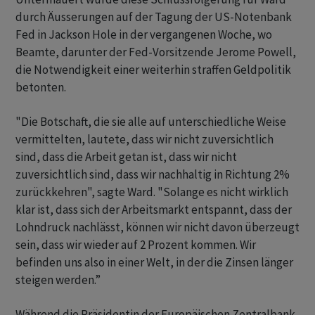
durch Äusserungen auf der Tagung der US-Notenbank
Fed in Jackson Hole in der vergangenen Woche, wo
Beamte, darunter der Fed-Vorsitzende Jerome Powell,
die Notwendigkeit einer weiterhin straffen Geldpolitik
betonten.
"Die Botschaft, die sie alle auf unterschiedliche Weise
vermittelten, lautete, dass wir nicht zuversichtlich
sind, dass die Arbeit getan ist, dass wir nicht
zuversichtlich sind, dass wir nachhaltig in Richtung 2%
zurückkehren", sagte Ward. "Solange es nicht wirklich
klar ist, dass sich der Arbeitsmarkt entspannt, dass der
Lohndruck nachlässt, können wir nicht davon überzeugt
sein, dass wir wieder auf 2 Prozent kommen. Wir
befinden uns also in einer Welt, in der die Zinsen länger
steigen werden.”
Während die Präsidentin der Europäischen Zentralbank,