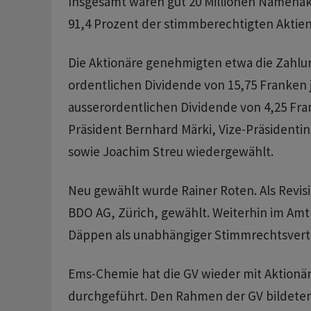
Insgesamt waren gut 20 Millionen Namenak
91,4 Prozent der stimmberechtigten Aktien
Die Aktionäre genehmigten etwa die Zahlu
ordentlichen Dividende von 15,75 Franken j
ausserordentlichen Dividende von 4,25 F
Präsident Bernhard Märki, Vize-Präsidenti
sowie Joachim Streu wiedergewählt.
Neu gewählt wurde Rainer Roten. Als Revisi
BDO AG, Zürich, gewählt. Weiterhin im Amt i
Däppen als unabhängiger Stimmrechtsvertr
Ems-Chemie hat die GV wieder mit Aktionär
durchgeführt. Den Rahmen der GV bildeten