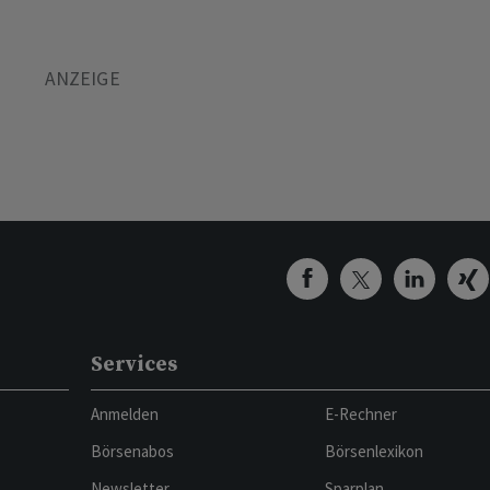
Services
Anmelden
E-Rechner
Börsenabos
Börsenlexikon
Newsletter
Sparplan