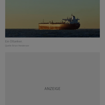
Ein Öltanker.
Quelle:
Brian Henderson