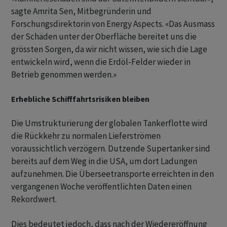
sagte Amrita Sen, Mitbegründerin und
Forschungsdirektorin von Energy Aspects. «Das Ausmass
der Schäden unter der Oberfläche bereitet uns die
grössten Sorgen, da wir nicht wissen, wie sich die Lage
entwickeln wird, wenn die Erdöl-Felder wieder in
Betrieb genommen werden.»
Erhebliche Schifffahrtsrisiken bleiben
Die Umstrukturierung der globalen Tankerflotte wird
die Rückkehr zu normalen Lieferströmen
voraussichtlich verzögern. Dutzende Supertanker sind
bereits auf dem Weg in die USA, um dort Ladungen
aufzunehmen. Die Überseetransporte erreichten in den
vergangenen Woche veröffentlichten Daten einen
Rekordwert.
Dies bedeutet jedoch, dass nach der Wiedereröffnung