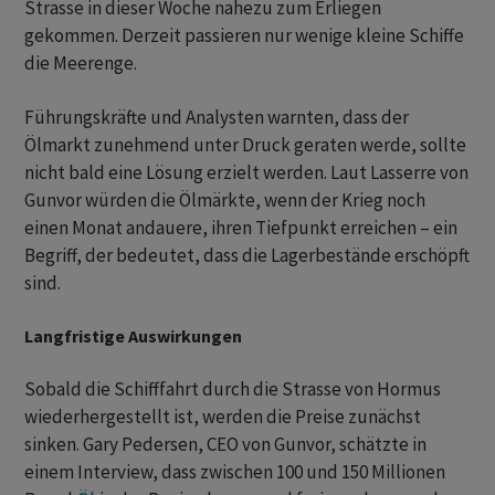
Strasse in dieser Woche nahezu zum Erliegen
gekommen. Derzeit passieren nur wenige kleine Schiffe
die Meerenge.
Führungskräfte und Analysten warnten, dass der
Ölmarkt zunehmend unter Druck geraten werde, sollte
nicht bald eine Lösung erzielt werden. Laut Lasserre von
Gunvor würden die Ölmärkte, wenn der Krieg noch
einen Monat andauere, ihren Tiefpunkt erreichen – ein
Begriff, der bedeutet, dass die Lagerbestände erschöpft
sind.
Langfristige Auswirkungen
Sobald die Schifffahrt durch die Strasse von Hormus
wiederhergestellt ist, werden die Preise zunächst
sinken. Gary Pedersen, CEO von Gunvor, schätzte in
einem Interview, dass zwischen 100 und 150 Millionen