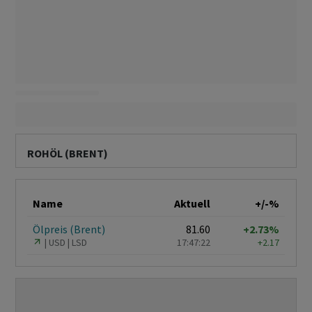
ROHÖL (BRENT)
Name
Aktuell
+/-%
Ölpreis (Brent)
81.60
+2.73%
USD
LSD
17:47:22
+2.17