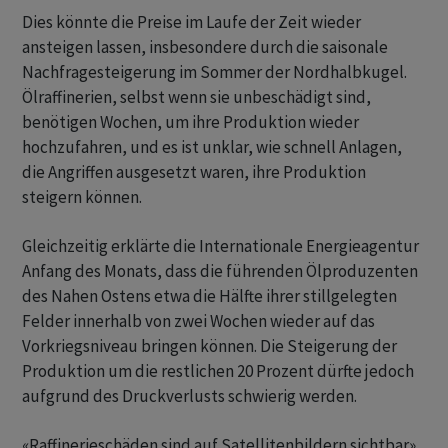
Dies könnte die Preise im Laufe der Zeit wieder
ansteigen lassen, insbesondere durch die saisonale
Nachfragesteigerung im Sommer der Nordhalbkugel.
Ölraffinerien, selbst wenn sie unbeschädigt sind,
benötigen Wochen, um ihre Produktion wieder
hochzufahren, und es ist unklar, wie schnell Anlagen,
die Angriffen ausgesetzt waren, ihre Produktion
steigern können.
Gleichzeitig erklärte die Internationale Energieagentur
Anfang des Monats, dass die führenden Ölproduzenten
des Nahen Ostens etwa die Hälfte ihrer stillgelegten
Felder innerhalb von zwei Wochen wieder auf das
Vorkriegsniveau bringen können. Die Steigerung der
Produktion um die restlichen 20 Prozent dürfte jedoch
aufgrund des Druckverlusts schwierig werden.
«Raffinerieschäden sind auf Satellitenbildern sichtbar»,