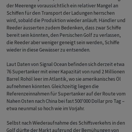
der Meerenge voraussichtlich ein relativer Mangel an
Schiffen für den Transport der Ladungen herrschen
wird, sobald die Produktion wieder anläuft. Händler und
Reeder äusserten zudem Bedenken, dass zwar Schiffe
bereit sein könnten, den Persischen Golf zu verlassen,
die Reeder aber weniger geneigt sein werden, Schiffe
wieder in diese Gewässer zu entsenden.
Laut Daten von Signal Ocean befinden sich derzeit etwa
76 Supertanker mit einer Kapazität von rund 2 Millionen
Barrel Rohöl leer im Atlantik, wo sie amerikanisches Öl
aufnehmen könnten. Gleichzeitig liegen die
Referenzeinnahmen für Supertanker auf der Route vom
Nahen Osten nach China bei fast 500'000 Dollar pro Tag –
etwa neunmal so hoch wie im Vorjahr.
Selbst nach Wiederaufnahme des Schiffsverkehrs in den
Golf dürfte der Markt aufgrund der Bemühungen von