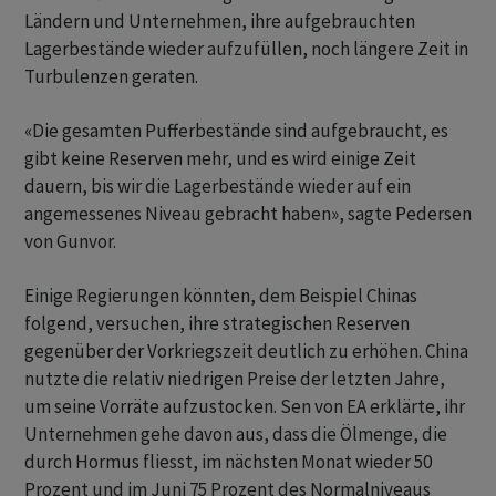
Ländern und Unternehmen, ihre aufgebrauchten
Lagerbestände wieder aufzufüllen, noch längere Zeit in
Turbulenzen geraten.
«Die gesamten Pufferbestände sind aufgebraucht, es
gibt keine Reserven mehr, und es wird einige Zeit
dauern, bis wir die Lagerbestände wieder auf ein
angemessenes Niveau gebracht haben», sagte Pedersen
von Gunvor.
Einige Regierungen könnten, dem Beispiel Chinas
folgend, versuchen, ihre strategischen Reserven
gegenüber der Vorkriegszeit deutlich zu erhöhen. China
nutzte die relativ niedrigen Preise der letzten Jahre,
um seine Vorräte aufzustocken. Sen von EA erklärte, ihr
Unternehmen gehe davon aus, dass die Ölmenge, die
durch Hormus fliesst, im nächsten Monat wieder 50
Prozent und im Juni 75 Prozent des Normalniveaus