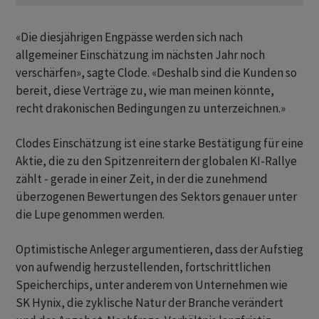
«Die diesjährigen Engpässe werden sich nach
allgemeiner Einschätzung im nächsten Jahr noch
verschärfen», sagte Clode. «Deshalb sind die Kunden so
bereit, diese Verträge zu, wie man meinen könnte,
recht drakonischen Bedingungen zu unterzeichnen.»
Clodes Einschätzung ist eine starke Bestätigung für eine
Aktie, die zu den Spitzenreitern der globalen KI-Rallye
zählt - gerade in einer Zeit, in der die zunehmend
überzogenen Bewertungen des Sektors genauer unter
die Lupe genommen werden.
Optimistische Anleger argumentieren, dass der Aufstieg
von aufwendig herzustellenden, fortschrittlichen
Speicherchips, unter anderem von Unternehmen wie
SK Hynix, die zyklische Natur der Branche verändert