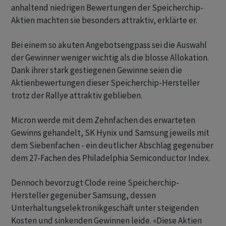
anhaltend niedrigen Bewertungen der Speicherchip-
Aktien machten sie besonders attraktiv, erklärte er.
Bei einem so akuten Angebotsengpass sei die Auswahl
der Gewinner weniger wichtig als die blosse Allokation.
Dank ihrer stark gestiegenen Gewinne seien die
Aktienbewertungen dieser Speicherchip-Hersteller
trotz der Rallye attraktiv geblieben.
Micron werde mit dem Zehnfachen des erwarteten
Gewinns gehandelt, SK Hynix und Samsung jeweils mit
dem Siebenfachen - ein deutlicher Abschlag gegenüber
dem 27-Fachen des Philadelphia Semiconductor Index.
Dennoch bevorzugt Clode reine Speicherchip-
Hersteller gegenüber Samsung, dessen
Unterhaltungselektronikgeschäft unter steigenden
Kosten und sinkenden Gewinnen leide. «Diese Aktien