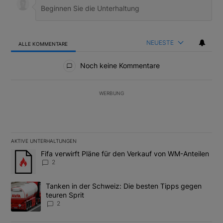
NEUESTE
ALLE KOMMENTARE
Alle Kommentare
Noch keine Kommentare
WERBUNG
AKTIVE UNTERHALTUNGEN
Das Folgende ist eine Liste der am meisten kommentierten Artikel
Ein Trendartikel mit dem Titel "Fifa verwirft Pläne für den Verk
Fifa verwirft Pläne für den Verkauf von WM-Anteilen
2
Ein Trendartikel mit dem Titel "Tanken in der Schweiz: Die best
Tanken in der Schweiz: Die besten Tipps gegen
teuren Sprit
2