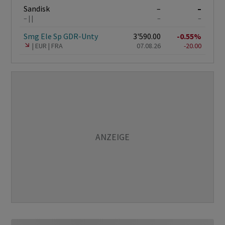
Sandisk
–
–
–
–
–
Smg Ele Sp GDR-Unty
3'590.00
-0.55%
EUR
FRA
07.08.26
-20.00