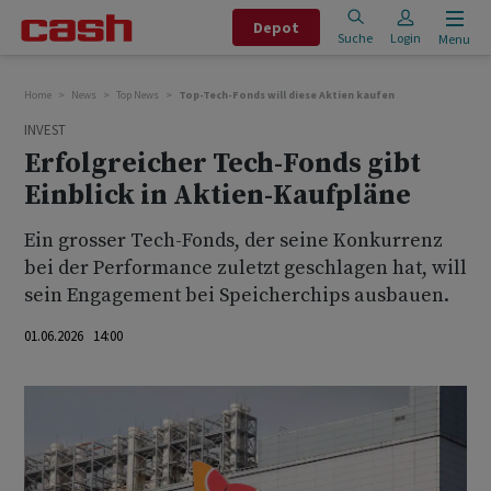
Depot
Suche
Login
Menu
Home
News
Top News
Top-Tech-Fonds will diese Aktien kaufen
INVEST
Erfolgreicher Tech-Fonds gibt
Einblick in Aktien-Kaufpläne
Ein grosser Tech-Fonds, der seine Konkurrenz
bei der Performance zuletzt geschlagen hat, will
sein Engagement bei Speicherchips ausbauen.
01.06.2026 14:00