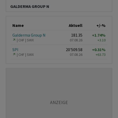
GALDERMA GROUP N
Name
Aktuell
+/-%
Galderma Group N
181.35
+1.74%
CHF
SWX
07.08.26
+3.10
SPI
20'509.58
+0.31%
CHF
SWX
07.08.26
+63.73