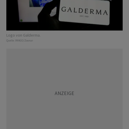
Logo von Galderma.
Quelle:
IMAGO/Zoonar