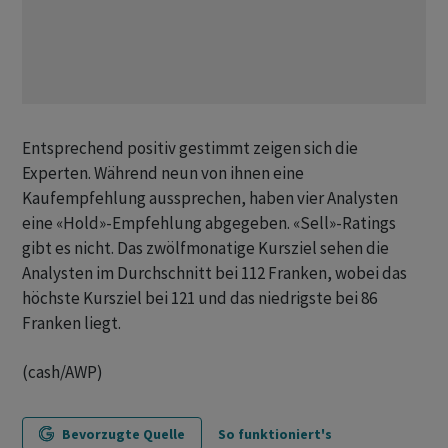
Entsprechend positiv gestimmt zeigen sich die
Experten. Während neun von ihnen eine
Kaufempfehlung aussprechen, haben vier Analysten
eine «Hold»-Empfehlung abgegeben. «Sell»-Ratings
gibt es nicht. Das zwölfmonatige Kursziel sehen die
Analysten im Durchschnitt bei 112 Franken, wobei das
höchste Kursziel bei 121 und das niedrigste bei 86
Franken liegt.
(cash/AWP)
Bevorzugte Quelle
So funktioniert's