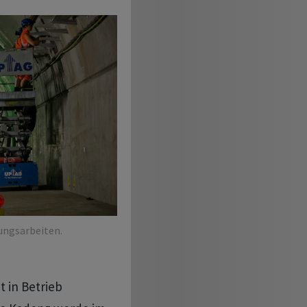
ungsarbeiten.
t in Betrieb