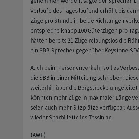
genommen worden, sagte der Sprecher. D
Verlaufe des Tages laufend erhöht bis dan
Züge pro Stunde in beide Richtungen verk
entspreche knapp 100 Güterzügen pro Tag. 
hätten bereits 21 Züge reibungslos die Röh
ein SBB-Sprecher gegenüber Keystone-SDA
Auch beim Personenverkehr soll es Verbes
die SBB in einer Mitteilung schrieben: Dies
weiterhin über die Bergstrecke umgeleitet
könnten mehr Züge in maximaler Länge ve
seien auch mehr Sitzplätze verfügbar. Aus
wieder Sparbillette ins Tessin an.
(AWP)