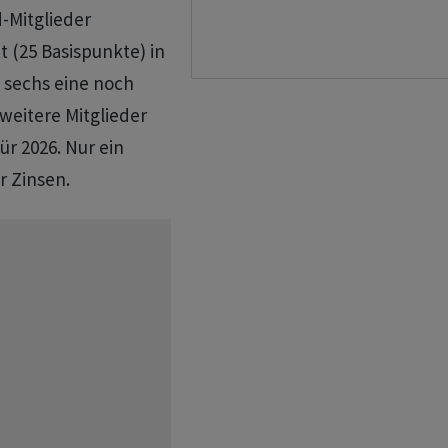
-Mitglieder
 (25 Basispunkte) in
h sechs eine noch
weitere Mitglieder
r 2026. Nur ein
r Zinsen.