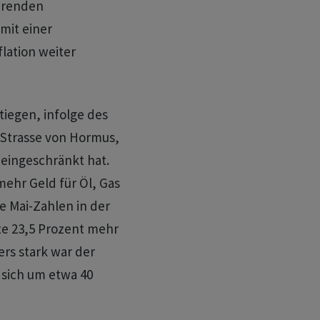
ierenden
mit einer
lation weiter
tiegen, infolge des
 Strasse von Hormus,
 eingeschränkt hat.
ehr Geld für Öl, Gas
 Mai-Zahlen in der
te 23,5 Prozent mehr
rs stark war der
t sich um etwa 40