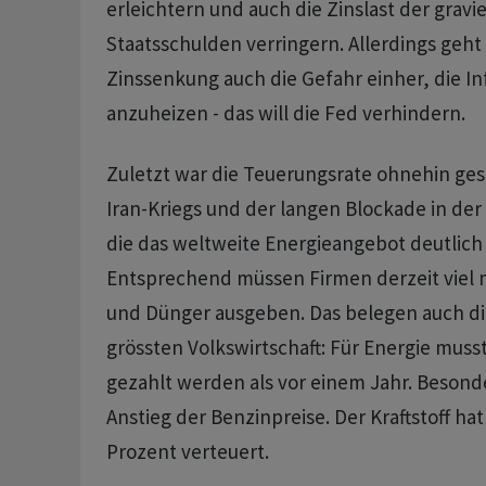
erleichtern und auch die Zinslast der grav
Staatsschulden verringern. Allerdings geht 
Zinssenkung auch die Gefahr einher, die Inf
anzuheizen - das will die Fed verhindern.
Zuletzt war die Teuerungsrate ohnehin ges
Iran-Kriegs und der langen Blockade in der
die das weltweite Energieangebot deutlich
Entsprechend müssen Firmen derzeit viel m
und Dünger ausgeben. Das belegen auch die
grössten Volkswirtschaft: Für Energie muss
gezahlt werden als vor einem Jahr. Besonde
Anstieg der Benzinpreise. Der Kraftstoff ha
Prozent verteuert.