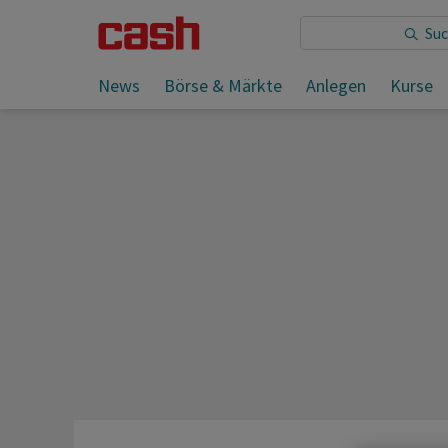
Sie lesen:
News
Börse & Märkte
Anlegen
Kurse