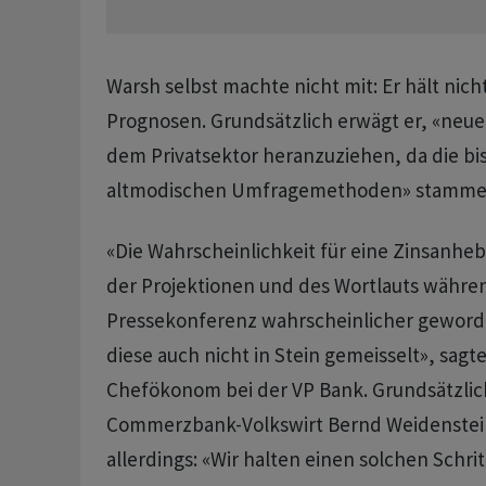
Warsh selbst machte nicht mit: Er hält nich
Prognosen. Grundsätzlich erwägt er, «neue
dem Privatsektor heranzuziehen, da die bi
altmodischen Umfragemethoden» stamme
«Die Wahrscheinlichkeit für eine Zinsanheb
der Projektionen und des Wortlauts währe
Pressekonferenz wahrscheinlicher geworden
diese auch nicht in Stein gemeisselt», sagt
Chefökonom bei der VP Bank. Grundsätzlich
Commerzbank-Volkswirt Bernd Weidenstein
allerdings: «Wir halten einen solchen Schrit