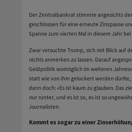
Der Zentralbankrat stimmte angesichts der
geschlossen für eine erneute Zinspause und
Spanne zum vierten Mal in diesem Jahr bei 3
Zwar versuchte Trump, sich mit Blick auf d
nichts anmerken zu lassen. Darauf angespr
Geldpolitik womöglich im weiteren Jahresve
statt wie von ihm gelockert werden dürfte
dann doch: «Es ist kaum zu glauben. Das zi
nur runter, und es ist so, es ist so ungewöhn
Journalisten.
Kommt es sogar zu einer Zinserhöhun