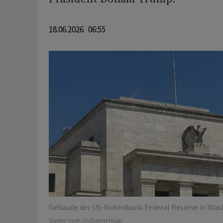
18.06.2026 06:55
Gebäude der US-Notenbank Federal Reserve in Was
Quelle:
cash.ch/Daniel Hügli