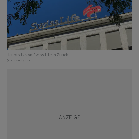
Hauptsitz von Swiss Life in Zürich.
Quelle:
cash / dhu