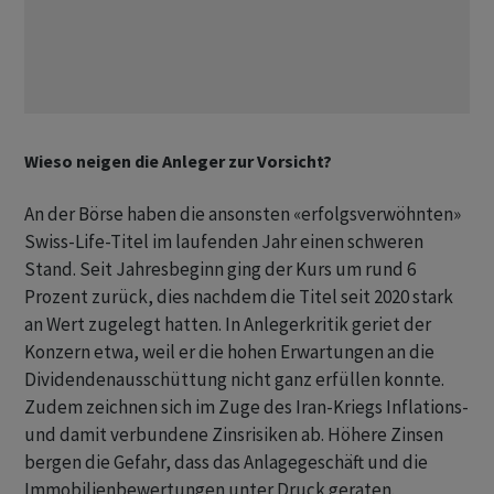
Wieso neigen die Anleger zur Vorsicht?
An der Börse haben die ansonsten «erfolgsverwöhnten»
Swiss-Life-Titel im laufenden Jahr einen schweren
Stand. Seit Jahresbeginn ging der Kurs um rund 6
Prozent zurück, dies nachdem die Titel seit 2020 stark
an Wert zugelegt hatten. In Anlegerkritik geriet der
Konzern etwa, weil er die hohen Erwartungen an die
Dividendenausschüttung nicht ganz erfüllen konnte.
Zudem zeichnen sich im Zuge des Iran-Kriegs Inflations-
und damit verbundene Zinsrisiken ab. Höhere Zinsen
bergen die Gefahr, dass das Anlagegeschäft und die
Immobilienbewertungen unter Druck geraten.