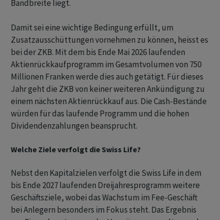
Bandbreite liegt.
Damit sei eine wichtige Bedingung erfüllt, um
Zusatzausschüttungen vornehmen zu können, heisst es
bei der ZKB. Mit dem bis Ende Mai 2026 laufenden
Aktienrückkaufprogramm im Gesamtvolumen von 750
Millionen Franken werde dies auch getätigt. Für dieses
Jahr geht die ZKB von keiner weiteren Ankündigung zu
einem nächsten Aktienrückkauf aus. Die Cash-Bestände
würden für das laufende Programm und die hohen
Dividendenzahlungen beansprucht.
Welche Ziele verfolgt die Swiss Life?
Nebst den Kapitalzielen verfolgt die Swiss Life in dem
bis Ende 2027 laufenden Dreijahresprogramm weitere
Geschäftsziele, wobei das Wachstum im Fee-Geschäft
bei Anlegern besonders im Fokus steht. Das Ergebnis