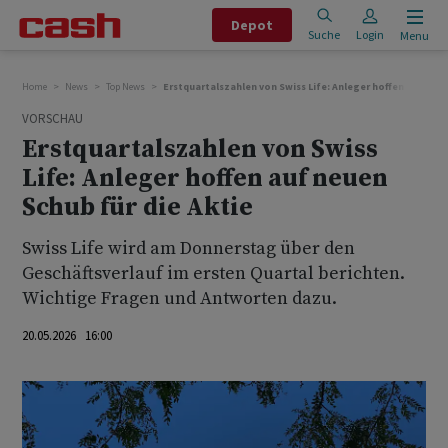
Depot
Suche
Login
Menu
Home
News
Top News
Erstquartalszahlen von Swiss Life: Anleger hoffen auf neue
VORSCHAU
Erstquartalszahlen von Swiss
Life: Anleger hoffen auf neuen
Schub für die Aktie
Swiss Life wird am Donnerstag über den
Geschäftsverlauf im ersten Quartal berichten.
Wichtige Fragen und Antworten dazu.
20.05.2026 16:00