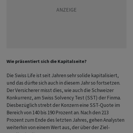
Wie präsentiert sich die Kapitalseite?
Die Swiss Life ist seit Jahren sehr solide kapitalisiert,
und das dürfte sich auch in diesem Jahr so fortsetzen.
Der Versicherer misst dies, wie auch die Schweizer
Konkurrenz, am Swiss Solvency Test (SST) der Finma.
Diesbezüglich strebt der Konzern eine SST-Quote im
Bereich von 140 bis 190 Prozent an. Nach den 213
Prozent zum Ende des letzten Jahres, gehen Analysten
weiterhin von einem Wert aus, der über der Ziel-