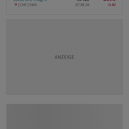
CHF
SWX
07.08.26
-0.40