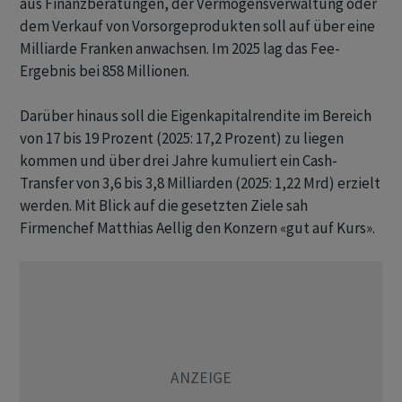
aus Finanzberatungen, der Vermögensverwaltung oder
dem Verkauf von Vorsorgeprodukten soll auf über eine
Milliarde Franken anwachsen. Im 2025 lag das Fee-
Ergebnis bei 858 Millionen.
Darüber hinaus soll die Eigenkapitalrendite im Bereich
von 17 bis 19 Prozent (2025: 17,2 Prozent) zu liegen
kommen und über drei Jahre kumuliert ein Cash-
Transfer von 3,6 bis 3,8 Milliarden (2025: 1,22 Mrd) erzielt
werden. Mit Blick auf die gesetzten Ziele sah
Firmenchef Matthias Aellig den Konzern «gut auf Kurs».