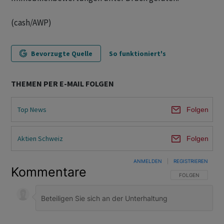
(cash/AWP)
Bevorzugte Quelle
So funktioniert's
THEMEN PER E-MAIL FOLGEN
Top News
Folgen
Aktien Schweiz
Folgen
ANMELDEN
|
REGISTRIEREN
Kommentare
FOLGE DIESER U
FOLGEN