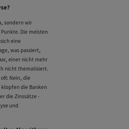
yse?
a, sondern wir
 Punkte. Die meisten
sich eine
ge, was passiert,
ar, einer nicht mehr
ch nicht thematisiert.
oft: Nein, die
n klopfen die Banken
er die Zinssätze -
lyse und