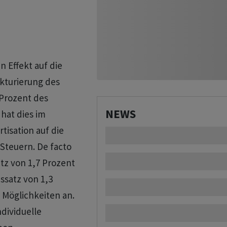
n Effekt auf die
ukturierung des
 Prozent des
NEWS
hat dies im
isation auf die
 Steuern. De facto
tz von 1,7 Prozent
ssatz von 1,3
 Möglichkeiten an.
ndividuelle