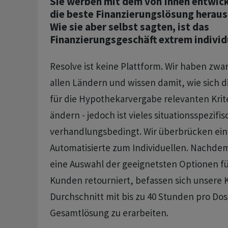
Sie werben mit dem von Ihnen entwic
die beste Finanzierungslösung heraus
Wie sie aber selbst sagten, ist das
Finanzierungsgeschäft extrem indivi
Resolve ist keine Plattform. Wir haben zwar 
allen Ländern und wissen damit, wie sich d
für die Hypothekarvergabe relevanten Krite
ändern - jedoch ist vieles situationsspezifi
verhandlungsbedingt. Wir überbrücken eine
Automatisierte zum Individuellen. Nachde
eine Auswahl der geeignetsten Optionen fü
Kunden retourniert, befassen sich unsere
Durchschnitt mit bis zu 40 Stunden pro Dos
Gesamtlösung zu erarbeiten.