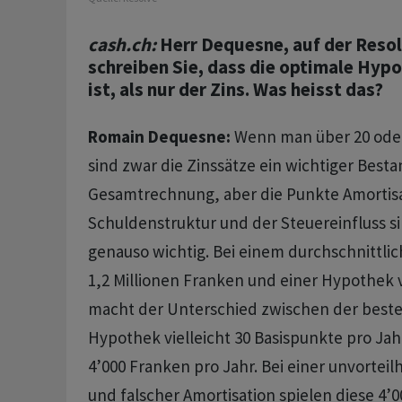
cash.ch:
Herr Dequesne, auf der Reso
schreiben Sie, dass die optimale Hypo
ist, als nur der Zins. Was heisst das?
Romain Dequesne:
Wenn man über 20 oder
sind zwar die Zinssätze ein wichtiger Besta
Gesamtrechnung, aber die Punkte Amortisa
Schuldenstruktur und der Steuereinfluss s
genauso wichtig. Bei einem durchschnittli
1,2 Millionen Franken und einer Hypothek v
macht der Unterschied zwischen der best
Hypothek vielleicht 30 Basispunkte pro Jahr
4’000 Franken pro Jahr. Bei einer unvorteil
und falscher Amortisation spielen diese 4’