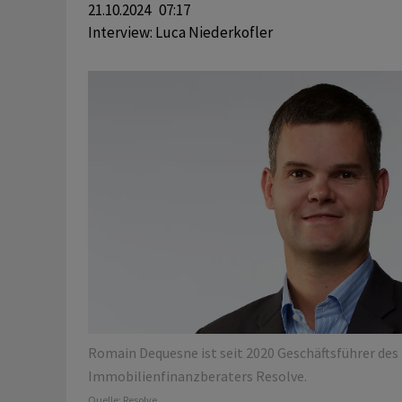
21.10.2024 07:17
Interview:
Luca Niederkofler
Romain Dequesne ist seit 2020 Geschäftsführer des
Immobilienfinanzberaters Resolve.
Quelle:
Resolve