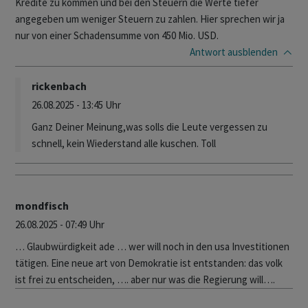
Kredite zu kommen und bei den Steuern die Werte tiefer
angegeben um weniger Steuern zu zahlen. Hier sprechen wir ja
nur von einer Schadensumme von 450 Mio. USD.
Antwort
ausblenden
rickenbach
26.08.2025 - 13:45 Uhr
Ganz Deiner Meinung,was solls die Leute vergessen zu
schnell, kein Wiederstand alle kuschen. Toll
mondfisch
26.08.2025 - 07:49 Uhr
… Glaubwürdigkeit ade … wer will noch in den usa Investitionen
tätigen. Eine neue art von Demokratie ist entstanden: das volk
ist frei zu entscheiden, …. aber nur was die Regierung will….