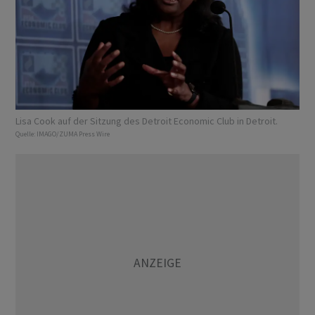
Lisa Cook auf der Sitzung des Detroit Economic Club in Detroit.
Quelle:
IMAGO/ZUMA Press Wire