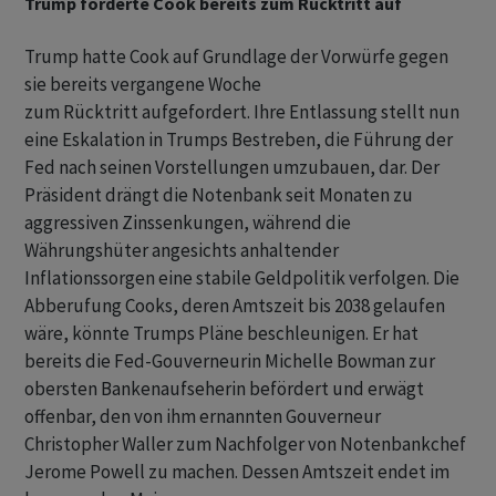
Trump forderte Cook bereits zum Rücktritt auf
Trump hatte Cook auf Grundlage der Vorwürfe gegen
sie bereits vergangene Woche
zum Rücktritt aufgefordert. Ihre Entlassung stellt nun
eine Eskalation in Trumps Bestreben, die Führung der
Fed nach seinen Vorstellungen umzubauen, dar. Der
Präsident drängt die Notenbank seit Monaten zu
aggressiven Zinssenkungen, während die
Währungshüter angesichts anhaltender
Inflationssorgen eine stabile Geldpolitik verfolgen. Die
Abberufung Cooks, deren Amtszeit bis 2038 gelaufen
wäre, könnte Trumps Pläne beschleunigen. Er hat
bereits die Fed-Gouverneurin Michelle Bowman zur
obersten Bankenaufseherin befördert und erwägt
offenbar, den von ihm ernannten Gouverneur
Christopher Waller zum Nachfolger von Notenbankchef
Jerome Powell zu machen. Dessen Amtszeit endet im