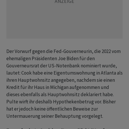
Der Vorwurf gegen die Fed-Gouverneurin, die 2022 vom
ehemaligen Präsidenten Joe Biden für den
Gouverneursrat der US-Notenbank nominiert wurde,
lautet: Cook habe eine Eigentumswohnung in Atlanta als
ihren Hauptwohnsitz angegeben, nachdem sie einen
Kredit für ihr Haus in Michigan aufgenommen und
dieses ebenfalls als Hauptwohnsitz deklariert habe.
Pulte wirft ihr deshalb Hypothekenbetrug vor. Bisher
hat er jedoch keine öffentlichen Beweise zur
Untermauerung seiner Behauptung vorgelegt.