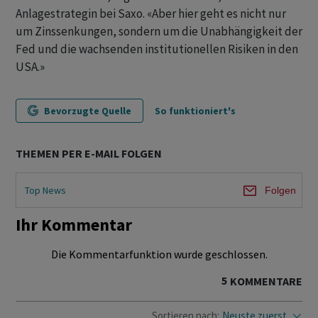
Anlagestrategin bei Saxo. «Aber hier geht es nicht nur
um Zinssenkungen, sondern um die Unabhängigkeit der
Fed und die wachsenden institutionellen Risiken in den
USA.»
Bevorzugte Quelle
So funktioniert's
THEMEN PER E-MAIL FOLGEN
Top News
Folgen
Ihr Kommentar
Die Kommentarfunktion wurde geschlossen.
5
KOMMENTARE
Sortieren nach:
Neuste zuerst