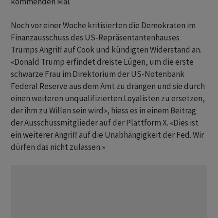
kommenden Mai.
Noch vor einer Woche kritisierten die Demokraten im
Finanzausschuss des US-Repräsentantenhauses
Trumps Angriff auf Cook und kündigten Widerstand an.
«Donald Trump erfindet dreiste Lügen, um die erste
schwarze Frau im Direktorium der US-Notenbank
Federal Reserve aus dem Amt zu drängen und sie durch
einen weiteren unqualifizierten Loyalisten zu ersetzen,
der ihm zu Willen sein wird», hiess es in einem Beitrag
der Ausschussmitglieder auf der Plattform X. «Dies ist
ein weiterer Angriff auf die Unabhängigkeit der Fed. Wir
dürfen das nicht zulassen.»