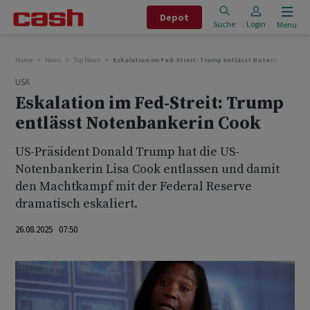
Depot
Suche
Login
Menu
Home
News
Top News
Eskalation im Fed-Streit: Trump entlässt Notenbankerin 
USA
Eskalation im Fed-Streit: Trump
entlässt Notenbankerin Cook
US-Präsident Donald Trump hat die US-
Notenbankerin Lisa Cook entlassen und damit
den Machtkampf mit der Federal Reserve
dramatisch eskaliert.
26.08.2025 07:50