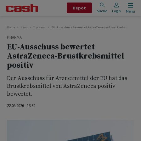
Depot
Suche
Login
Menu
Home
News
Top News
EU-Ausschuss bewertet AstraZeneca-Brustkrebsmittel pos
PHARMA
EU-Ausschuss bewertet
AstraZeneca-Brustkrebsmittel
positiv
Der Ausschuss für Arzneimittel der EU hat das
Brustkrebsmittel von AstraZeneca positiv
bewertet.
22.05.2026 13:32