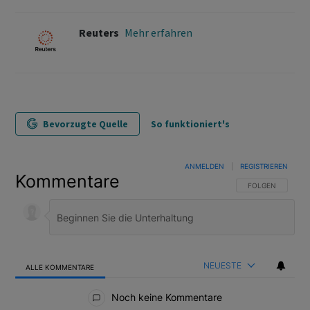
Reuters
Mehr erfahren
Bevorzugte Quelle
So funktioniert's
ANMELDEN
|
REGISTRIEREN
Kommentare
FOLGE DIESER U
FOLGEN
NEUESTE
ALLE KOMMENTARE
Alle Kommentare
Noch keine Kommentare