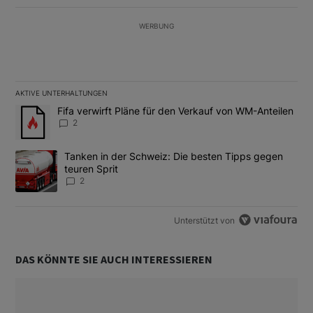
WERBUNG
AKTIVE UNTERHALTUNGEN
Das Folgende ist eine Liste der am meisten kommentierten Artikel
Ein Trendartikel mit dem Titel "Fifa verwirft Pläne für den Verk
Fifa verwirft Pläne für den Verkauf von WM-Anteilen
2
Ein Trendartikel mit dem Titel "Tanken in der Schweiz: Die best
Tanken in der Schweiz: Die besten Tipps gegen
teuren Sprit
2
Unterstützt von
DAS KÖNNTE SIE AUCH INTERESSIEREN