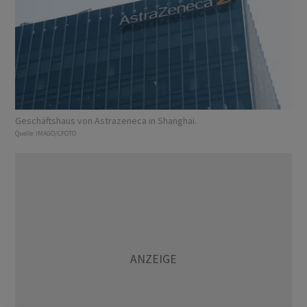
Geschäftshaus von Astrazeneca in Shanghai.
Quelle:
IMAGO/CFOTO